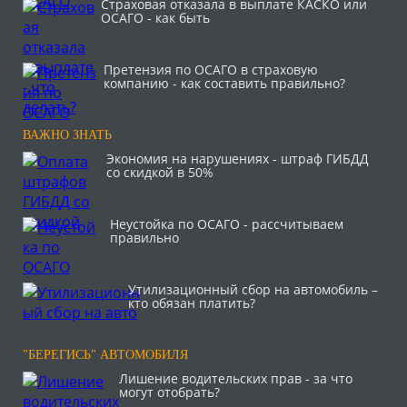
Страховая отказала в выплате КАСКО или
ОСАГО - как быть
Претензия по ОСАГО в страховую
компанию - как составить правильно?
ВАЖНО ЗНАТЬ
Экономия на нарушениях - штраф ГИБДД
со скидкой в 50%
Неустойка по ОСАГО - рассчитываем
правильно
Утилизационный сбор на автомобиль –
кто обязан платить?
"БЕРЕГИСЬ" АВТОМОБИЛЯ
Лишение водительских прав - за что
могут отобрать?