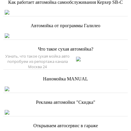
Как работает автомойка самообслуживания Керхер SB-C
Автомойка от программы Галилео
Что такое сухая автомойка?
Узнать, что такое сухая мойка авто
попробуем из репортажа канала
Москва 24
Наномойка MANUAL
Реклама автомойки "Скидка"
Открываем автосервис в гараже