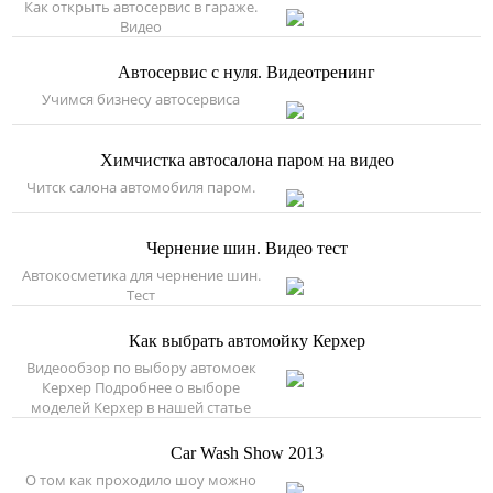
Как открыть автосервис в гараже.
Видео
Автосервис с нуля. Видеотренинг
Учимся бизнесу автосервиса
Химчистка автосалона паром на видео
Читск салона автомобиля паром.
Чернение шин. Видео тест
Автокосметика для чернение шин.
Тест
Как выбрать автомойку Керхер
Видеообзор по выбору автомоек
Керхер Подробнее о выборе
моделей Керхер в нашей статье
Car Wash Show 2013
О том как проходило шоу можно