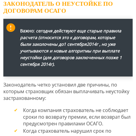
ЗАКОНОДАТЕЛЬ О НЕУСТОЙКЕ ПО
ДОГОВОРАМ ОСАГО
Важно:
сегодня действуют еще старые правила
расчета (относится это к договорам, которые
были заколочены до1 сентября2014г , но уже
учитываются и новые алгоритмы при выплате
неустойки (для договоров заключенных позже 1
сентября 2014г).
Законодатель четко установил две причины, по
которым страховщик обязан выплачивать неустойку
застрахованному:
Когда компания страхователь не соблюдает
сроки по возврату премии, если возврат был
предусмотрен правилами ОСАГО.
Когда страхователь нарушил срок по