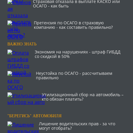
Страховая отказала в выплате КАСКО или
ОСАГО - как быть
Претензия по ОСАГО в страховую
компанию - как составить правильно?
ВАЖНО ЗНАТЬ
Экономия на нарушениях - штраф ГИБДД
со скидкой в 50%
Неустойка по ОСАГО - рассчитываем
правильно
Утилизационный сбор на автомобиль –
кто обязан платить?
"БЕРЕГИСЬ" АВТОМОБИЛЯ
Лишение водительских прав - за что
могут отобрать?