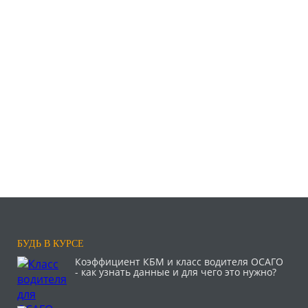
БУДЬ В КУРСЕ
Коэффициент КБМ и класс водителя ОСАГО
- как узнать данные и для чего это нужно?