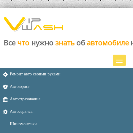
Все
что
нужно
знать
об
автомобиле
Ремонт авто своими руками
Автоюрист
Автострахование
Автосервисы
Шиномонтажи