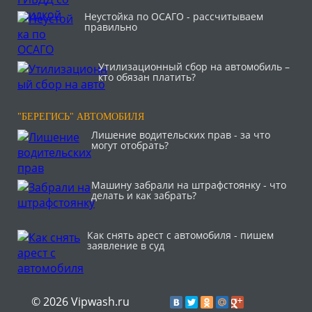
Неустойка по ОСАГО - рассчитываем
правильно
Утилизационный сбор на автомобиль –
кто обязан платить?
"БЕРЕГИСЬ" АВТОМОБИЛЯ
Лишение водительских прав - за что
могут отобрать?
Машину забрали на штрафстоянку - что
делать и как забрать?
Как снять арест с автомобиля - пишем
заявление в суд
© 2026 Vipwash.ru