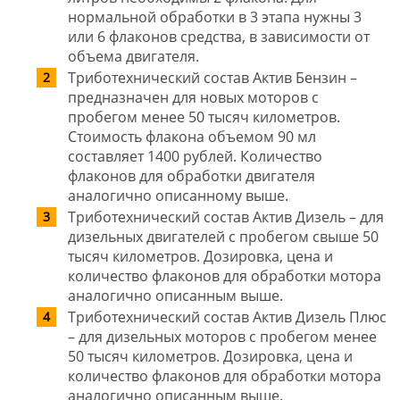
нормальной обработки в 3 этапа нужны 3
или 6 флаконов средства, в зависимости от
объема двигателя.
Триботехнический состав Актив Бензин –
предназначен для новых моторов с
пробегом менее 50 тысяч километров.
Стоимость флакона объемом 90 мл
составляет 1400 рублей. Количество
флаконов для обработки двигателя
аналогично описанному выше.
Триботехнический состав Актив Дизель – для
дизельных двигателей с пробегом свыше 50
тысяч километров. Дозировка, цена и
количество флаконов для обработки мотора
аналогично описанным выше.
Триботехнический состав Актив Дизель Плюс
– для дизельных моторов с пробегом менее
50 тысяч километров. Дозировка, цена и
количество флаконов для обработки мотора
аналогично описанным выше.