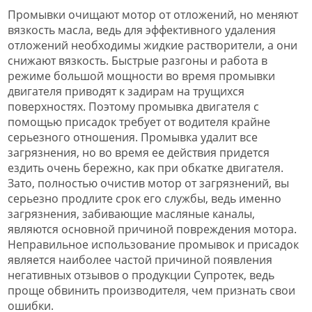
Промывки очищают мотор от отложений, но меняют
вязкость масла, ведь для эффективного удаления
отложений необходимы жидкие растворители, а они
снижают вязкость. Быстрые разгоны и работа в
режиме большой мощности во время промывки
двигателя приводят к задирам на трущихся
поверхностях. Поэтому промывка двигателя с
помощью присадок требует от водителя крайне
серьезного отношения. Промывка удалит все
загрязнения, но во время ее действия придется
ездить очень бережно, как при обкатке двигателя.
Зато, полностью очистив мотор от загрязнений, вы
серьезно продлите срок его службы, ведь именно
загрязнения, забивающие масляные каналы,
являются основной причиной повреждения мотора.
Неправильное использование промывок и присадок
является наиболее частой причиной появления
негативных отзывов о продукции Супротек, ведь
проще обвинить производителя, чем признать свои
ошибки.