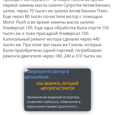
первой замены масла залили Супротек Актив Бензин,
затем, через 70 тысяч км залили Актив Бензин Плюс.
Еще через 80 тысяч почистили мотор с помощью
Motor Flush и во время замены масла залили
Универсал 100. Еще одна обработка была спустя 150
тысяч км и тоже присадкой Универсал 100.
Капитальный ремонт мотора сделали через 440
тысяч км. При этом три таких же Газели, которые
были приобретены одной партией, потребовали
ремонта двигателя через 180, 240 и 310 тысяч км.
КАК ВЫБРАТЬ ЛУЧШИЙ
АВТОРЕГИСТРАТОР
Применение видеорегистратора
позволяет избежать обвинения в
нарушении правил дорожного...