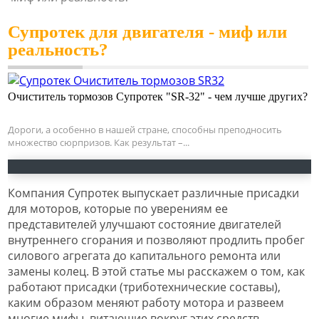
Супротек для двигателя - миф или
реальность?
Очиститель тормозов Супротек "SR-32" - чем лучше других?
Дороги, а особенно в нашей стране, способны преподносить
множество сюрпризов. Как результат –...
Компания Супротек выпускает различные присадки
для моторов, которые по уверениям ее
представителей улучшают состояние двигателей
внутреннего сгорания и позволяют продлить пробег
силового агрегата до капитального ремонта или
замены колец. В этой статье мы расскажем о том, как
работают присадки (триботехнические составы),
каким образом меняют работу мотора и развеем
многие мифы, витающие вокруг этих средств.