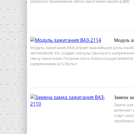
Широкое применение свечи зажигания нашли в ДВС.
Модуль з
Модуль зажигания (МЗ) играет важнейшую роль в ра
автомобиля. Он создает импульс высокого напряжения
свечу зажигания. Питание этого блока осуществляется 
напряжением в 12 Вольт.
Замена з
Замок заж
включает 
старт сило
проблемой