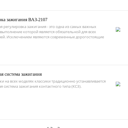
вка зажигания ВАЗ-2107
я регулировка зажигания - это одна из самых важных
 выполнение которой является обязательной для всех
ей. Исключением являются современные дорогостоящие
ая система зажигания
ки на всех моделях классики традиционно устанавливается
я система зажигания контактного типа (КСЗ).