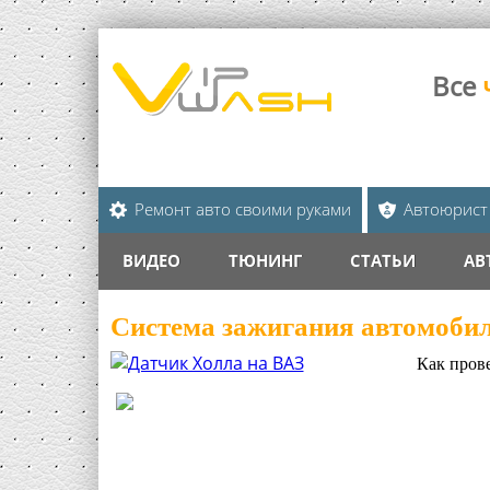
Все
Ремонт авто своими руками
Автоюрист
ВИДЕО
ТЮНИНГ
СТАТЬИ
АВ
Система зажигания автомоби
Как пров