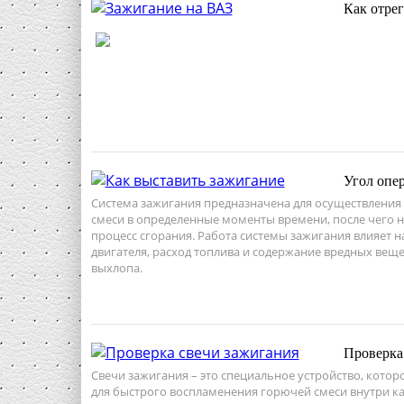
Как отре
Угол опе
Система зажигания предназначена для осуществления
смеси в определенные моменты времени, после чего 
процесс сгорания. Работа системы зажигания влияет 
двигателя, расход топлива и содержание вредных веще
выхлопа.
Проверка
Свечи зажигания – это специальное устройство, кото
для быстрого воспламенения горючей смеси внутри к