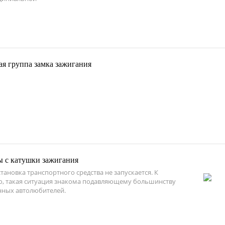
ая группа замка зажигания
ы с катушки зажигания
тановка транспортного средства не запускается. К
, такая ситуация знакома подавляющему большинству
нных автолюбителей.