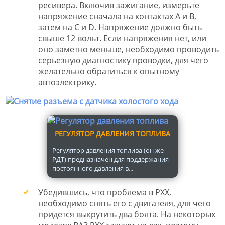
ресивера. Включив зажигание, измерьте
напряжение сначала на контактах А и В,
затем на С и D. Напряжение должно быть
свыше 12 вольт. Если напряжения нет, или
оно заметно меньше, необходимо проводить
серьезную диагностику проводки, для чего
желательно обратиться к опытному
автоэлектрику.
РЕГУЛЯТОР ДАВЛЕНИЯ ТОПЛИВА
Регулятор давления топлива (он же
РДТ) предназначен для поддержания
постоянного давления в...
Убедившись, что проблема в РХХ,
необходимо снять его с двигателя, для чего
придется выкрутить два болта. На некоторых