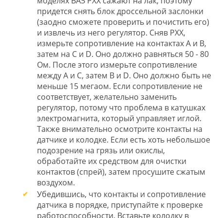
моделях ВАЗ РХХ сажают на лак, поэтому
придется снять блок дроссельной заслонки
(заодно сможете проверить и почистить его)
и извлечь из него регулятор. Сняв РХХ,
измерьте сопротивление на контактах А и В,
затем на С и D. Оно должно равняться 50 - 80
Ом. После этого измерьте сопротивление
между А и С, затем В и D. Оно должно быть не
меньше 15 мегаом. Если сопротивление не
соответствует, желательно заменить
регулятор, потому что проблема в катушках
электромагнита, который управляет иглой.
Также внимательно осмотрите контакты на
датчике и колодке. Если есть хоть небольшое
подозрение на грязь или окислы,
обработайте их средством для очистки
контактов (спрей), затем просушите сжатым
воздухом.
Убедившись, что контакты и сопротивление
датчика в порядке, приступайте к проверке
работоспособности. Вставьте колодку в