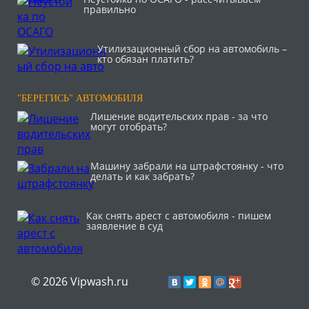
правильно
Утилизационный сбор на автомобиль –
кто обязан платить?
"БЕРЕГИСЬ" АВТОМОБИЛЯ
Лишение водительских прав - за что
могут отобрать?
Машину забрали на штрафстоянку - что
делать и как забрать?
Как снять арест с автомобиля - пишем
заявление в суд
© 2026 Vipwash.ru