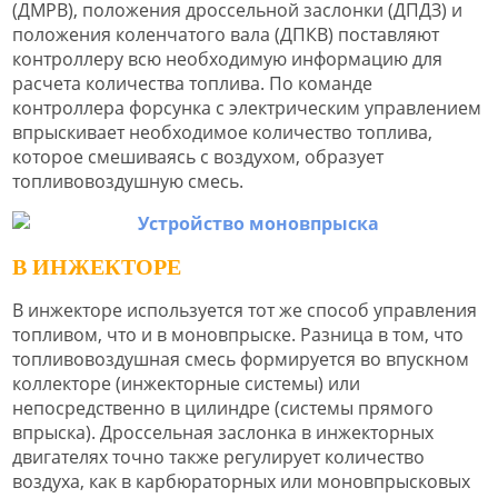
(ДМРВ), положения дроссельной заслонки (ДПДЗ) и
положения коленчатого вала (ДПКВ) поставляют
контроллеру всю необходимую информацию для
расчета количества топлива. По команде
контроллера форсунка с электрическим управлением
впрыскивает необходимое количество топлива,
которое смешиваясь с воздухом, образует
топливовоздушную смесь.
В ИНЖЕКТОРЕ
В инжекторе используется тот же способ управления
топливом, что и в моновпрыске. Разница в том, что
топливовоздушная смесь формируется во впускном
коллекторе (инжекторные системы) или
непосредственно в цилиндре (системы прямого
впрыска). Дроссельная заслонка в инжекторных
двигателях точно также регулирует количество
воздуха, как в карбюраторных или моновпрысковых