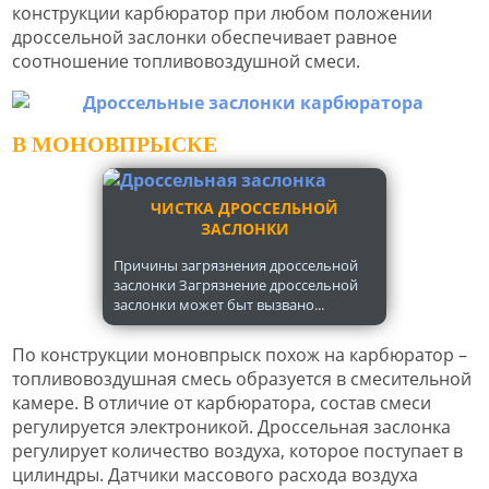
конструкции карбюратор при любом положении
дроссельной заслонки обеспечивает равное
соотношение топливовоздушной смеси.
В МОНОВПРЫСКЕ
ЧИСТКА ДРОССЕЛЬНОЙ
ЗАСЛОНКИ
Причины загрязнения дроссельной
заслонки Загрязнение дроссельной
заслонки может быт вызвано...
По конструкции моновпрыск похож на карбюратор –
топливовоздушная смесь образуется в смесительной
камере. В отличие от карбюратора, состав смеси
регулируется электроникой. Дроссельная заслонка
регулирует количество воздуха, которое поступает в
цилиндры. Датчики массового расхода воздуха