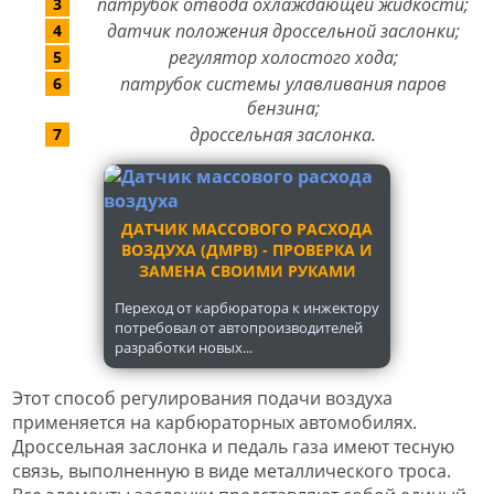
патрубок отвода охлаждающей жидкости;
датчик положения дроссельной заслонки;
регулятор холостого хода;
патрубок системы улавливания паров
бензина;
дроссельная заслонка.
ДАТЧИК МАССОВОГО РАСХОДА
ВОЗДУХА (ДМРВ) - ПРОВЕРКА И
ЗАМЕНА СВОИМИ РУКАМИ
Переход от карбюратора к инжектору
потребовал от автопроизводителей
разработки новых...
Этот способ регулирования подачи воздуха
применяется на карбюраторных автомобилях.
Дроссельная заслонка и педаль газа имеют тесную
связь, выполненную в виде металлического троса.