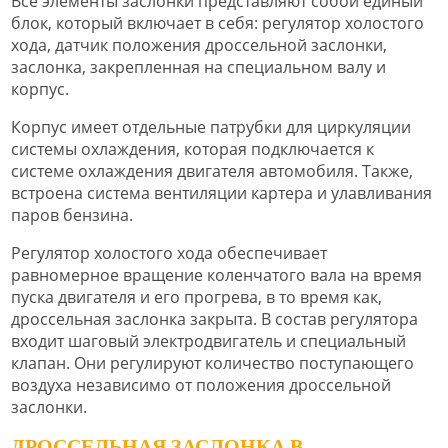
Все элементы заслонки представляют собой единый
блок, который включает в себя: регулятор холостого
хода, датчик положения дроссельной заслонки,
заслонка, закрепленная на специальном валу и
корпус.
Корпус имеет отдельные патрубки для циркуляции
системы охлаждения, которая подключается к
системе охлаждения двигателя автомобиля. Также,
встроена система вентиляции картера и улавливания
паров бензина.
Регулятор холостого хода обеспечивает
равномерное вращение коленчатого вала на время
пуска двигателя и его прогрева, в то время как,
дроссельная заслонка закрыта. В состав регулятора
входит шаговый электродвигатель и специальный
клапан. Они регулируют количество поступающего
воздуха независимо от положения дроссельной
заслонки.
ДРОССЕЛЬНАЯ ЗАСЛОНКА В