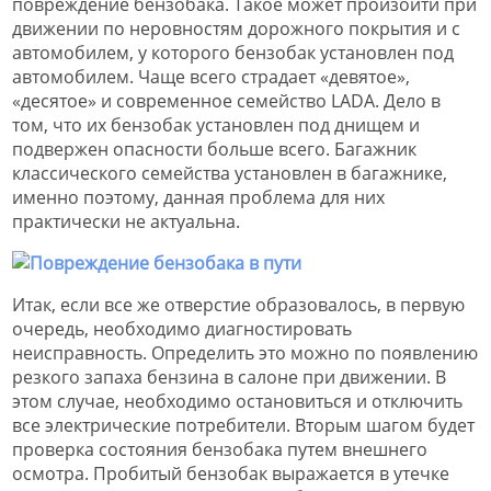
повреждение бензобака. Такое может произойти при
движении по неровностям дорожного покрытия и с
автомобилем, у которого бензобак установлен под
автомобилем. Чаще всего страдает «девятое»,
«десятое» и современное семейство LADA. Дело в
том, что их бензобак установлен под днищем и
подвержен опасности больше всего. Багажник
классического семейства установлен в багажнике,
именно поэтому, данная проблема для них
практически не актуальна.
Итак, если все же отверстие образовалось, в первую
очередь, необходимо диагностировать
неисправность. Определить это можно по появлению
резкого запаха бензина в салоне при движении. В
этом случае, необходимо остановиться и отключить
все электрические потребители. Вторым шагом будет
проверка состояния бензобака путем внешнего
осмотра. Пробитый бензобак выражается в утечке