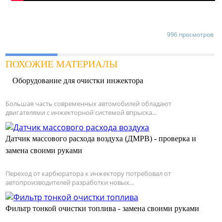
996 просмотров
ПОХОЖИЕ МАТЕРИАЛЫ
Оборудование для очистки инжектора
Большая часть современных автомобилей обладают
двигателями с инжекторной системой впрыска...
Датчик массового расхода воздуха (ДМРВ) - проверка и
замена своими руками
Переход от карбюратора к инжектору потребовал от
автопроизводителей разработки новых...
Фильтр тонкой очистки топлива - замена своими руками