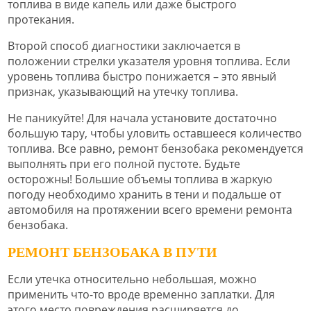
топлива в виде капель или даже быстрого
протекания.
Второй способ диагностики заключается в
положении стрелки указателя уровня топлива. Если
уровень топлива быстро понижается – это явный
признак, указывающий на утечку топлива.
Не паникуйте! Для начала установите достаточно
большую тару, чтобы уловить оставшееся количество
топлива. Все равно, ремонт бензобака рекомендуется
выполнять при его полной пустоте. Будьте
осторожны! Большие объемы топлива в жаркую
погоду необходимо хранить в тени и подальше от
автомобиля на протяжении всего времени ремонта
бензобака.
РЕМОНТ БЕНЗОБАКА В ПУТИ
Если утечка относительно небольшая, можно
применить что-то вроде временно заплатки. Для
этого место повреждения расширяется до