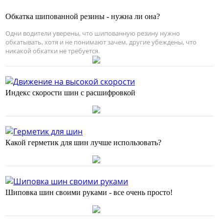
Обкатка шипованной резины - нужна ли она?
Одни водители уверены, что шипованную резину нужно
обкатывать, хотя и не понимают зачем, другие убеждены, что
никакой обкатки не требуется.
Индекс скорости шин с расшифровкой
Какой герметик для шин лучше использовать?
Шиповка шин своими руками - все очень просто!