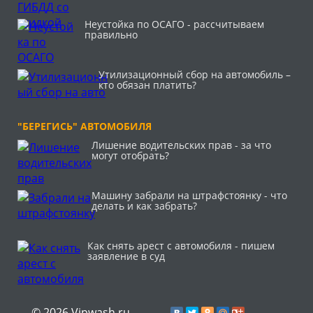
Неустойка по ОСАГО - рассчитываем
правильно
Утилизационный сбор на автомобиль –
кто обязан платить?
"БЕРЕГИСЬ" АВТОМОБИЛЯ
Лишение водительских прав - за что
могут отобрать?
Машину забрали на штрафстоянку - что
делать и как забрать?
Как снять арест с автомобиля - пишем
заявление в суд
© 2026 Vipwash.ru