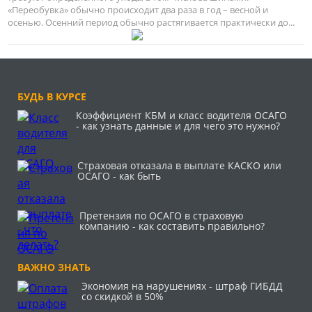
«Переобувка» обычно происходит два раза в год – весной и
осенью. Осенний период обычно растягивается практически до...
БУДЬ В КУРСЕ
Коэффициент КБМ и класс водителя ОСАГО
- как узнать данные и для чего это нужно?
Страховая отказала в выплате КАСКО или
ОСАГО - как быть
Претензия по ОСАГО в страховую
компанию - как составить правильно?
ВАЖНО ЗНАТЬ
Экономия на нарушениях - штраф ГИБДД
со скидкой в 50%