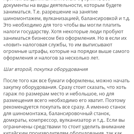
документы на виды деятельности, которым будете
заниматься. Т.е. разрешение на занятие
шиномонтажем, вулканизацией, балансировкой и т.д.
Это необходимо для того чтобы вы могли платить
налоги государству. Хотя некоторые люди пробуют
заниматься бизнесом без оформления. Но в если их
«ловит» налоговая службы, то им выписывают
огромные штрафы, которые на порядки выше самого
оформления и налогов за несколько лет.
Шаг второй, покупка оборудования
После того как все бумаги оформлены, можно начать
закупку оборудования. Сразу стоит сказать, что хоть
гараж по размерам место и небольшое, но для
размещения всего необходимо его хватит. Поэтому
рекомендуется покупать все сразу. А именно станок
для шиномонтажа, балансировочный станок,
домкраты, компрессор, вулканизатор и т.д.. Если вы
ограничены средствами то стоит уделить внимание
китайским производителям оборудования, так как