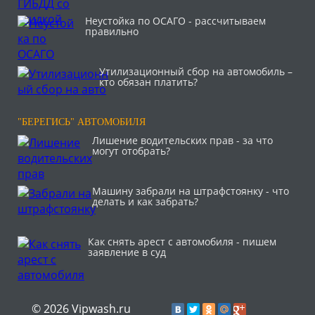
Неустойка по ОСАГО - рассчитываем
правильно
Утилизационный сбор на автомобиль –
кто обязан платить?
"БЕРЕГИСЬ" АВТОМОБИЛЯ
Лишение водительских прав - за что
могут отобрать?
Машину забрали на штрафстоянку - что
делать и как забрать?
Как снять арест с автомобиля - пишем
заявление в суд
© 2026 Vipwash.ru