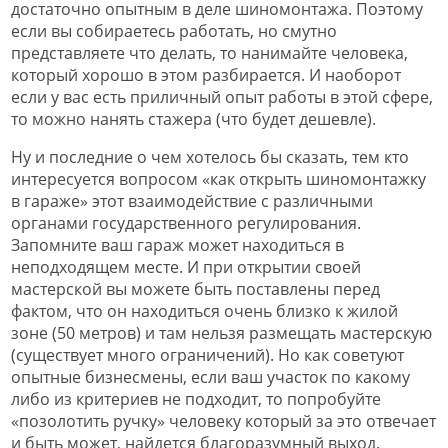
достаточно опытным в деле шиномонтажа. Поэтому
если вы собираетесь работать, но смутно
представляете что делать, то нанимайте человека,
который хорошо в этом разбирается. И наоборот
если у вас есть приличный опыт работы в этой сфере,
то можно нанять стажера (что будет дешевле).
Ну и последние о чем хотелось бы сказать, тем кто
интересуется вопросом «как открыть шиномонтажку
в гараже» этот взаимодействие с различными
органами государственного регулирования.
Запомните ваш гараж может находиться в
неподходящем месте. И при открытии своей
мастерской вы можете быть поставлены перед
фактом, что он находиться очень близко к жилой
зоне (50 метров) и там нельзя размещать мастерскую
(существует много ограничений). Но как советуют
опытные бизнесмены, если ваш участок по какому
либо из критериев не подходит, то попробуйте
«позолотить ручку» человеку который за это отвечает
и быть может, найдется благоразумный выход.