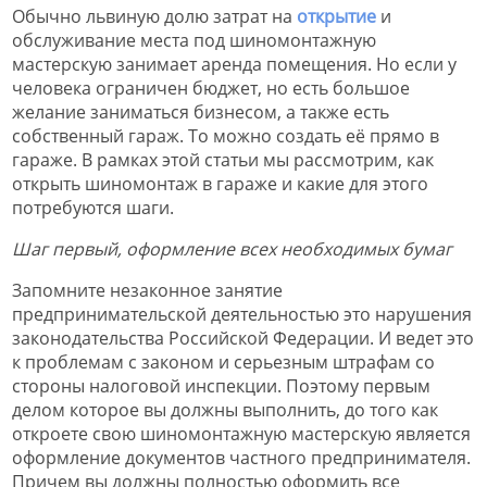
Обычно львиную долю затрат на
открытие
и
обслуживание места под шиномонтажную
мастерскую занимает аренда помещения. Но если у
человека ограничен бюджет, но есть большое
желание заниматься бизнесом, а также есть
собственный гараж. То можно создать её прямо в
гараже. В рамках этой статьи мы рассмотрим, как
открыть шиномонтаж в гараже и какие для этого
потребуются шаги.
Шаг первый, оформление всех необходимых бумаг
Запомните незаконное занятие
предпринимательской деятельностью это нарушения
законодательства Российской Федерации. И ведет это
к проблемам с законом и серьезным штрафам со
стороны налоговой инспекции. Поэтому первым
делом которое вы должны выполнить, до того как
откроете свою шиномонтажную мастерскую является
оформление документов частного предпринимателя.
Причем вы должны полностью оформить все