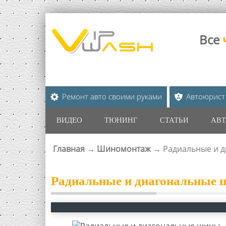
Все
Ремонт авто своими руками
Автоюрист
ВИДЕО
ТЮНИНГ
СТАТЬИ
АВТ
Главная
→
Шиномонтаж
→
Радиальные и д
ВЫ ЗДЕСЬ
Радиальные и диагональные ш