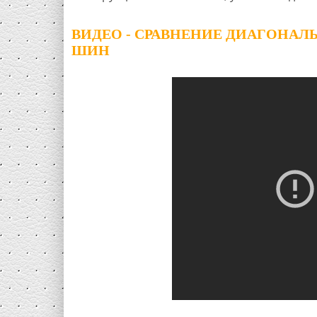
ВИДЕО - СРАВНЕНИЕ ДИАГОНА
ШИН