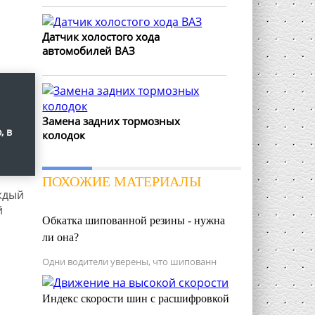
Датчик холостого хода
автомобилей ВАЗ
Замена задних тормозных
, в
колодок
ПОХОЖИЕ МАТЕРИАЛЫ
аждый
й
Обкатка шипованной резины - нужна
ли она?
Одни водители уверены, что шипованн
Индекс скорости шин с расшифровкой