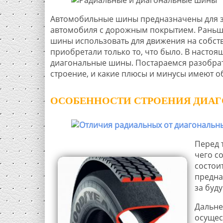
Автомобильные шины предназначены для з
автомобиля с дорожным покрытием. Раньше
шины использовать для движения на собств
приобретали только то, что было. В настоя
диагональные шины. Постараемся разобрать
строение, и какие плюсы и минусы имеют о
ОСОБЕННОСТИ СТРОЕНИЯ ДИАГ
Перед 
чего с
состои
предна
за буд
Дальне
осущес