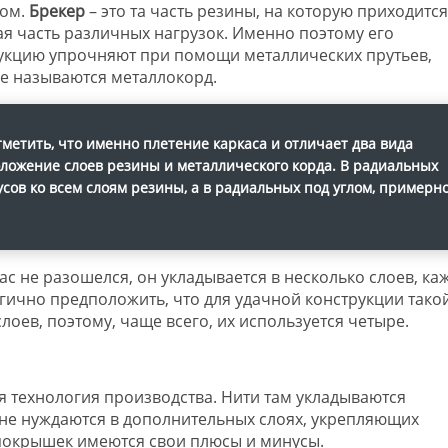
ом.
Брекер
– это та часть резины, на которую приходится
я часть различных нагрузок. Именно поэтому его
укцию упрочняют при помощи металлических прутьев,
е называются металлокорд.
тметить, что именно плетение каркаса и отличает два вида
положение слоев резины и металлического корда. В радиальных
усов ко всем слоям резины, а в радиальных под углом, примерно
ас не разошелся, он укладывается в несколько слоев, к
гично предположить, что для удачной конструкции тако
оев, поэтому, чаще всего, их используется четыре.
я технология производства. Нити там укладываются
, не нуждаются в дополнительных слоях, укрепляющих
 покрышек имеются свои плюсы и минусы.