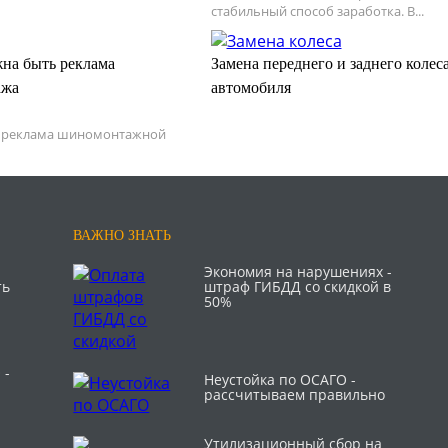
стабильный способ заработка. В...
на быть реклама
Замена переднего и заднего колес
ажа
автомобиля
 реклама шиномонтажной
ВАЖНО ЗНАТЬ
Экономия на нарушениях -
ть
штраф ГИБДД со скидкой в
50%
 -
Неустойка по ОСАГО -
рассчитываем правильно
Утилизационный сбор на