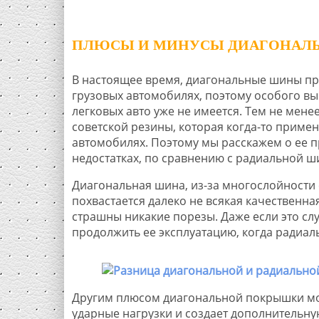
ПЛЮСЫ И МИНУСЫ ДИАГОНАЛ
В настоящее время, диагональные шины пр
грузовых автомобилях, поэтому особого в
легковых авто уже не имеется. Тем не мене
советской резины, которая когда-то примен
автомобилях. Поэтому мы расскажем о ее 
недостатках, по сравнению с радиальной ш
Диагональная шина, из-за многослойности 
похвастается далеко не всякая качественная
страшны никакие порезы. Даже если это сл
продолжить ее эксплуатацию, когда радиаль
Другим плюсом диагональной покрышки мож
ударные нагрузки и создает дополнительн