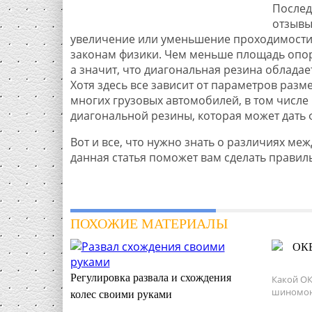
Послед
отзывы
увеличение или уменьшение проходимости 
законам физики. Чем меньше площадь опоры
а значит, что диагональная резина обладае
Хотя здесь все зависит от параметров раз
многих грузовых автомобилей, в том числ
диагональной резины, которая может дат
Вот и все, что нужно знать о различиях м
данная статья поможет вам сделать прави
ПОХОЖИЕ МАТЕРИАЛЫ
ОКВ
Регулировка развала и схождения
Какой ОК
шиномон
колес своими руками