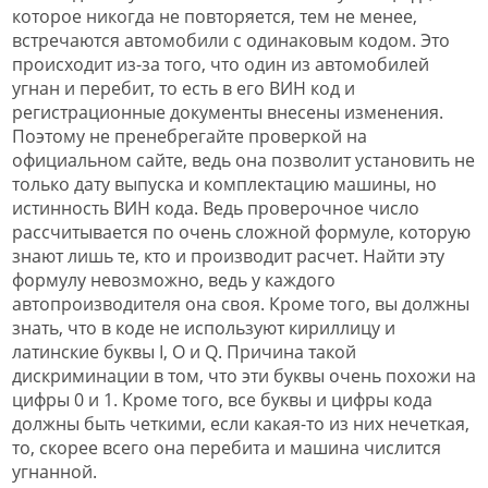
которое никогда не повторяется, тем не менее,
встречаются автомобили с одинаковым кодом. Это
происходит из-за того, что один из автомобилей
угнан и перебит, то есть в его ВИН код и
регистрационные документы внесены изменения.
Поэтому не пренебрегайте проверкой на
официальном сайте, ведь она позволит установить не
только дату выпуска и комплектацию машины, но
истинность ВИН кода. Ведь проверочное число
рассчитывается по очень сложной формуле, которую
знают лишь те, кто и производит расчет. Найти эту
формулу невозможно, ведь у каждого
автопроизводителя она своя. Кроме того, вы должны
знать, что в коде не используют кириллицу и
латинские буквы I, O и Q. Причина такой
дискриминации в том, что эти буквы очень похожи на
цифры 0 и 1. Кроме того, все буквы и цифры кода
должны быть четкими, если какая-то из них нечеткая,
то, скорее всего она перебита и машина числится
угнанной.