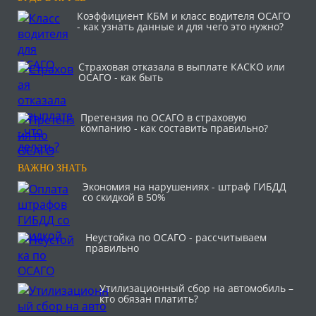
Коэффициент КБМ и класс водителя ОСАГО
- как узнать данные и для чего это нужно?
Страховая отказала в выплате КАСКО или
ОСАГО - как быть
Претензия по ОСАГО в страховую
компанию - как составить правильно?
ВАЖНО ЗНАТЬ
Экономия на нарушениях - штраф ГИБДД
со скидкой в 50%
Неустойка по ОСАГО - рассчитываем
правильно
Утилизационный сбор на автомобиль –
кто обязан платить?