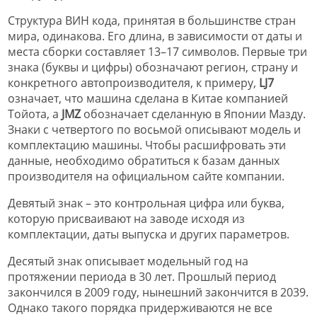
Структура ВИН кода, принятая в большинстве стран
мира, одинакова. Его длина, в зависимости от даты и
места сборки составляет 13–17 символов. Первые три
знака (буквы и цифры) обозначают регион, страну и
конкретного автопроизводителя, к примеру,
LJ7
означает, что машина сделана в Китае компанией
Тойота, а
JMZ
обозначает сделанную в Японии Мазду.
Знаки с четвертого по восьмой описывают модель и
комплектацию машины. Чтобы расшифровать эти
данные, необходимо обратиться к базам данных
производителя на официальном сайте компании.
Девятый знак – это контрольная цифра или буква,
которую присваивают на заводе исходя из
комплектации, даты выпуска и других параметров.
Десятый знак описывает модельный год на
протяжении периода в 30 лет. Прошлый период
закончился в 2009 году, нынешний закончится в 2039.
Однако такого порядка придерживаются не все