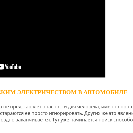
СКИМ ЭЛЕКТРИЧЕСТВОМ В АВТОМОБИЛЕ
а не представляет опасности для человека, именно поэт
стараются ее просто игнорировать. Других же это явлен
оздно заканчивается. Тут уже начинается поиск способ