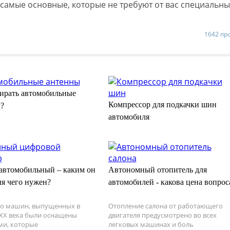
самые основные, которые не требуют от вас специальны
1642 пр
ирать автомобильные
Компрессор для подкачки шин
?
автомобиля
автомобильный – каким он
Автономный отопитель для
ля чего нужен?
автомобилей - какова цена вопрос
о машин, выпущенных в
Отопление салона от работающего
 XX века были оснащены
двигателя предусмотрено во всех
ми, которые
легковых машинах и боль