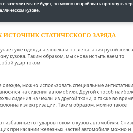
ого заземлителя не будет, но можно попробовать протянуть чер
аллическом кузове.
 ИСТОЧНИК СТАТИЧЕСКОГО ЗАРЯДА
лучает уже одежда человека и после касания рукой желе
рону кузова. Таким образом, мы снова испытываем то
собой удар током.
не одежде, можно использовать специальные антистатики
наносятся на сидения автомобиля. Другой способ наибол
лы сидения на чехлы из другой ткани, а также во врем
 склонна к электризации. Таким образом, можно также
т избавиться от ударов током о кузов автомобиля. Сниз
щих при касании железных частей автомобиля можно и