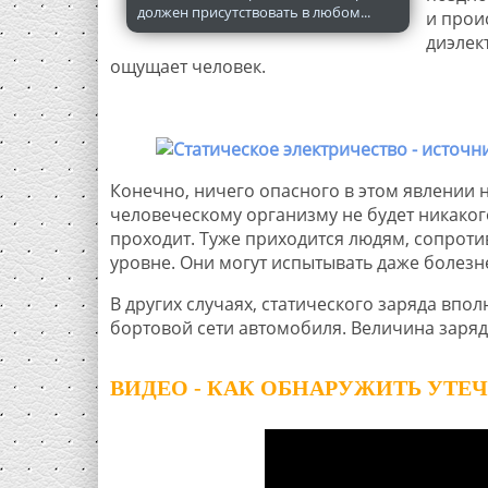
должен присутствовать в любом...
и прои
диэлек
ощущает человек.
Конечно, ничего опасного в этом явлении н
человеческому организму не будет никако
проходит. Туже приходится людям, сопрот
уровне. Они могут испытывать даже болез
В других случаях, статического заряда впо
бортовой сети автомобиля. Величина заряд
ВИДЕО - КАК ОБНАРУЖИТЬ УТЕЧ