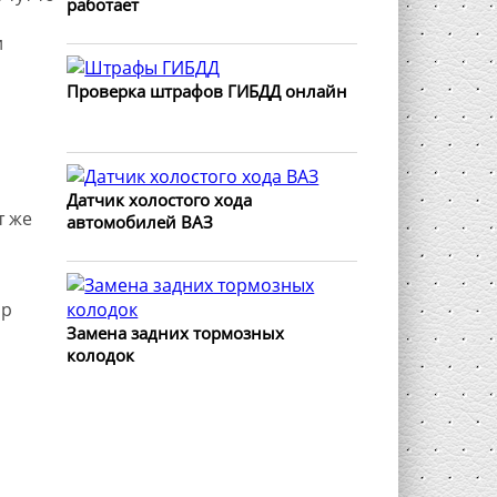
работает
и
Проверка штрафов ГИБДД онлайн
Датчик холостого хода
т же
автомобилей ВАЗ
ор
Замена задних тормозных
колодок