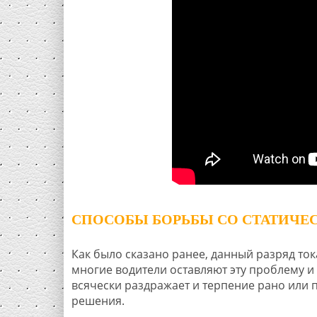
СПОСОБЫ БОРЬБЫ СО СТАТИЧЕ
Как было сказано ранее, данный разряд ток
многие водители оставляют эту проблему и 
всячески раздражает и терпение рано или п
решения.