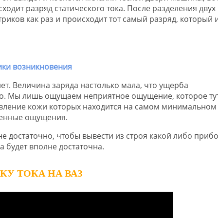
сходит разряд статического тока. После разделения двух
триков как раз и происходит тот самый разряд, который 
ет. Величина заряда настолько мала, что ущерба
го. Мы лишь ощущаем неприятное ощущение, которое ту
ивление кожи которых находится на самом минимальном
ненные ощущения.
лне достаточно, чтобы вывести из строя какой либо приб
а будет вполне достаточна.
КУ ТОКА НА ВАЗ