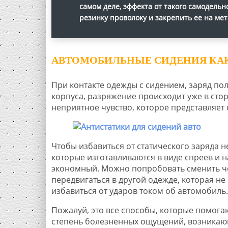
самом деле, эффекта от такого самодельн
резинку проволоку и закрепить ее на мет
АВТОМОБИЛЬНЫЕ СИДЕНИЯ КАК
При контакте одежды с сидением, заряд по
корпуса, разряжение происходит уже в сто
неприятное чувство, которое представляет 
Чтобы избавиться от статического заряда 
которые изготавливаются в виде спреев и 
экономный. Можно попробовать сменить чех
передвигаться в другой одежде, которая не
избавиться от ударов током об автомобиль.
Пожалуй, это все способы, которые помогаю
степень болезненных ощущений, возникаю