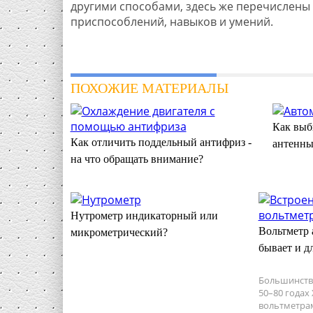
другими способами, здесь же перечислены 
приспособлений, навыков и умений.
ПОХОЖИЕ МАТЕРИАЛЫ
Как выб
Как отличить поддельный антифриз -
антенны
на что обращать внимание?
Нутрометр индикаторный или
Вольтметр 
микрометрический?
бывает и д
Большинств
50–80 годах
вольтметра