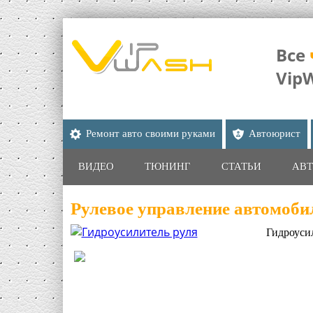
Все
Vip
Ремонт авто своими руками
Автоюрист
ВИДЕО
ТЮНИНГ
СТАТЬИ
АВТ
Рулевое управление автомоби
Гидроусил