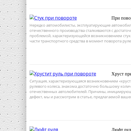
При пово
Нередко автомобилисты, эксплуатирующие автомоби
отечественного производства сталкиваются с достато
проблемой, характеризующейся возникновением стук
части транспортного средства в момент поворота руле
Хруст пр
Ситуация, характеризующаяся возникновением «хруст
рулевого колеса, знакома достаточно большому колич
отечественных автолюбителей. Причины, инициирую
дефект, мы и рассмотрим в статье, предлагаемой ваш
Люфт рул