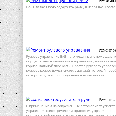
Ремкомпл
Почему так важно содержать рейку в исправном состо
Ремонт р
Рулевое управление ВАЗ – это механизм, с помощью к
осуществляется изменение направление движения авт
горизонтальной плоскости. В состав рулевого управлен
рулевое колесо (руль), система деталей, который прео
поворота руля в пропорциональное изменение...
Ремонт эл
С применением на современных автомобилях усилите
управления с электрическим приводом, управлять ста
проще и комфортнее, а возможности для маневрирова