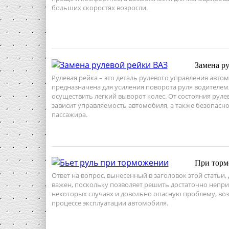
больших скоростях возросли.
Замена р
Рулевая рейка – это деталь рулевого управления авто
предназначена для усиления поворота руля водителем
осуществить легкий выворот колес. От состояния руле
зависит управляемость автомобиля, а также безопасно
пассажира.
При торм
Ответ на вопрос, вынесенный в заголовок этой статьи,
важен, поскольку позволяет решить достаточно непри
некоторых случаях и довольно опасную проблему, в
процессе эксплуатации автомобиля.