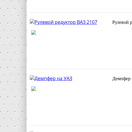
Рулевой р
Демпфер р