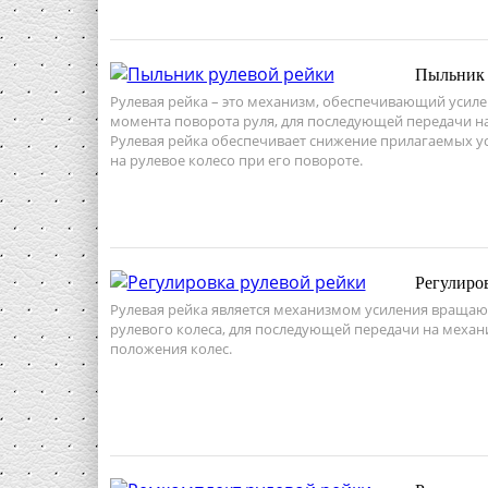
Пыльник 
Рулевая рейка – это механизм, обеспечивающий уси
момента поворота руля, для последующей передачи на
Рулевая рейка обеспечивает снижение прилагаемых у
на рулевое колесо при его повороте.
Регулиро
Рулевая рейка является механизмом усиления враща
рулевого колеса, для последующей передачи на меха
положения колес.