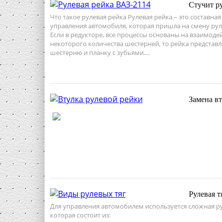
Стучит ру
Что такое рулевая рейка Рулевая рейка – это составна
управления автомобиля, которая пришла на смену рул
Если в редукторе, все процессы основаны на взаимоде
некоторого количества шестерней, то рейка представл
шестерню и планку с зубьями....
Замена в
Рулевая т
Для управления автомобилем используется сложная ру
которая состоит из: