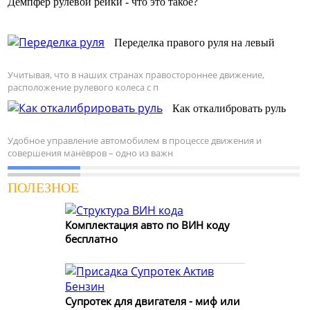
Демпфер рулевой рейки - что это такое?
Переделка правого руля на левый
Учитывая, что в наших странах правостороннее движение,
расположение рулевого колеса с п
Как откалибровать руль
Удобное управление автомобилем в процессе движения и
совершения манёвров – одно из важн
ПОЛЕЗНОЕ
Комплектация авто по ВИН коду
бесплатно
Супротек для двигателя - миф или