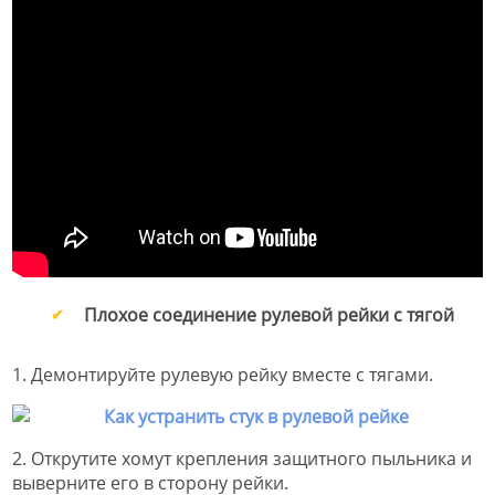
Плохое соединение рулевой рейки с тягой
1. Демонтируйте рулевую рейку вместе с тягами.
2. Открутите хомут крепления защитного пыльника и
выверните его в сторону рейки.