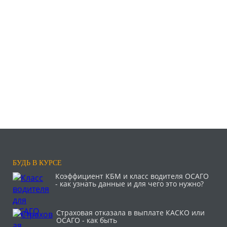
БУДЬ В КУРСЕ
Коэффициент КБМ и класс водителя ОСАГО
- как узнать данные и для чего это нужно?
Страховая отказала в выплате КАСКО или
ОСАГО - как быть