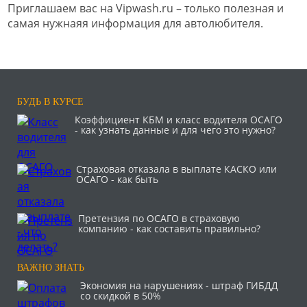
Приглашаем вас на Vipwash.ru – только полезная и
самая нужнаяя информация для автолюбителя.
БУДЬ В КУРСЕ
Коэффициент КБМ и класс водителя ОСАГО
- как узнать данные и для чего это нужно?
Страховая отказала в выплате КАСКО или
ОСАГО - как быть
Претензия по ОСАГО в страховую
компанию - как составить правильно?
ВАЖНО ЗНАТЬ
Экономия на нарушениях - штраф ГИБДД
со скидкой в 50%