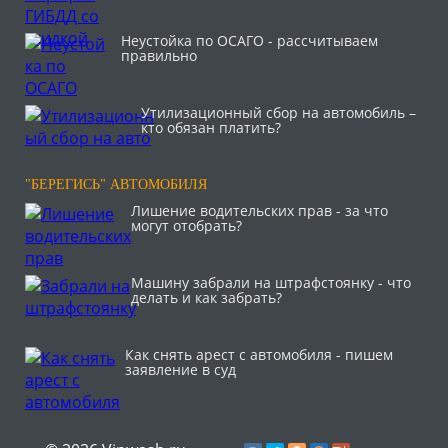
Неустойка по ОСАГО - рассчитываем
правильно
Утилизационный сбор на автомобиль –
кто обязан платить?
"БЕРЕГИСЬ" АВТОМОБИЛЯ
Лишение водительских прав - за что
могут отобрать?
Машину забрали на штрафстоянку - что
делать и как забрать?
Как снять арест с автомобиля - пишем
заявление в суд