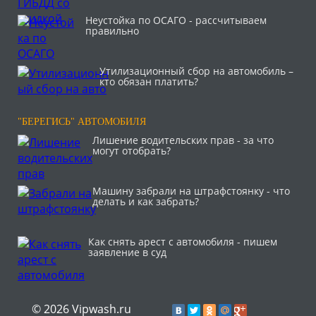
Неустойка по ОСАГО - рассчитываем
правильно
Утилизационный сбор на автомобиль –
кто обязан платить?
"БЕРЕГИСЬ" АВТОМОБИЛЯ
Лишение водительских прав - за что
могут отобрать?
Машину забрали на штрафстоянку - что
делать и как забрать?
Как снять арест с автомобиля - пишем
заявление в суд
© 2026 Vipwash.ru