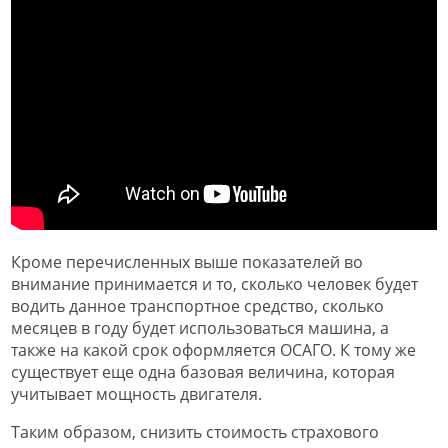
Кроме перечисленных выше показателей во
внимание принимается и то, сколько человек будет
водить данное транспортное средство, сколько
месяцев в году будет использоваться машина, а
также на какой срок оформляется ОСАГО. К тому же
существует еще одна базовая величина, которая
учитывает мощность двигателя.
Таким образом, снизить стоимость страхового