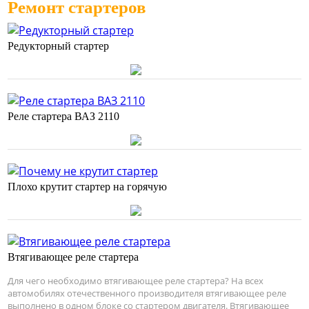
Ремонт стартеров
Редукторный стартер
Реле стартера ВАЗ 2110
Плохо крутит стартер на горячую
Втягивающее реле стартера
Для чего необходимо втягивающее реле стартера? На всех
автомобилях отечественного производителя втягивающее реле
выполнено в одном блоке со стартером двигателя. Втягивающее