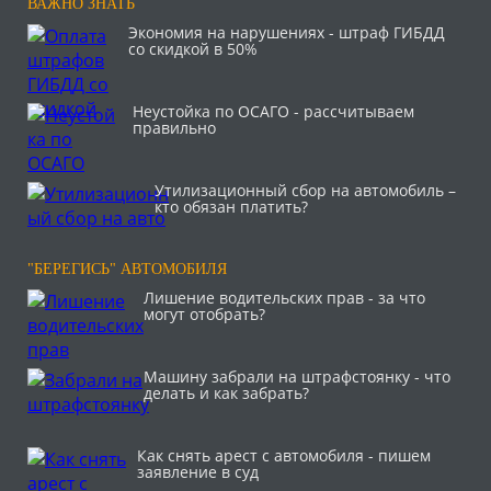
ВАЖНО ЗНАТЬ
Экономия на нарушениях - штраф ГИБДД
со скидкой в 50%
Неустойка по ОСАГО - рассчитываем
правильно
Утилизационный сбор на автомобиль –
кто обязан платить?
"БЕРЕГИСЬ" АВТОМОБИЛЯ
Лишение водительских прав - за что
могут отобрать?
Машину забрали на штрафстоянку - что
делать и как забрать?
Как снять арест с автомобиля - пишем
заявление в суд