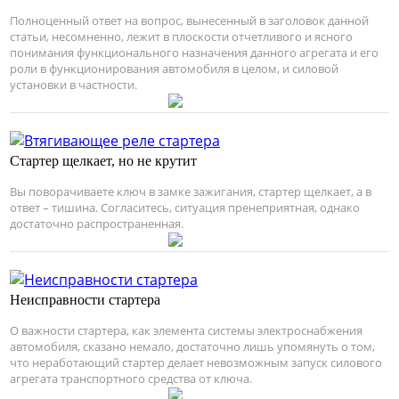
Полноценный ответ на вопрос, вынесенный в заголовок данной
статьи, несомненно, лежит в плоскости отчетливого и ясного
понимания функционального назначения данного агрегата и его
роли в функционирования автомобиля в целом, и силовой
установки в частности.
Стартер щелкает, но не крутит
Вы поворачиваете ключ в замке зажигания, стартер щелкает, а в
ответ – тишина. Согласитесь, ситуация пренеприятная, однако
достаточно распространенная.
Неисправности стартера
О важности стартера, как элемента системы электроснабжения
автомобиля, сказано немало, достаточно лишь упомянуть о том,
что неработающий стартер делает невозможным запуск силового
агрегата транспортного средства от ключа.