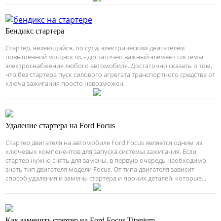
Бендикс стартера
Стартер, являющийся, по сути, электрическим двигателем
повышенной мощности, - достаточно важный элемент системы
электроснабжения любого автомобиля. Достаточно сказать о том,
что без стартера пуск силового агрегата транспортного средства от
ключа зажигания просто невозможен.
Удаление стартера на Ford Focus
Стартер двигателя на автомобиле Ford Focus является одним из
ключевых компонентов для запуска системы зажигания. Если
стартер нужно снять для замены, в первую очередь необходимо
знать тип двигателя модели Focus. От типа двигателя зависит
способ удаления и замены стартера и прочих деталей, которые...
Как заменить стартер на Ford Focus Titanium