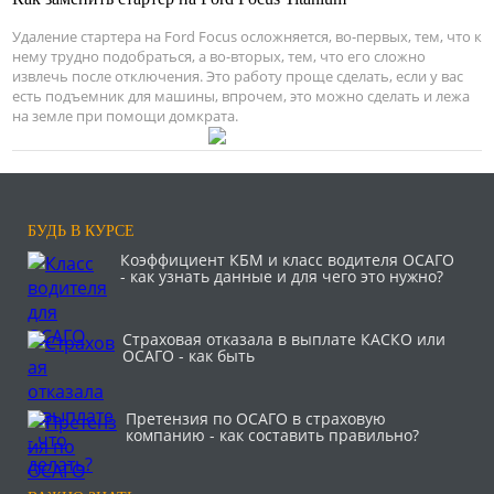
Удаление стартера на Ford Focus осложняется, во-первых, тем, что к
нему трудно подобраться, а во-вторых, тем, что его сложно
извлечь после отключения. Это работу проще сделать, если у вас
есть подъемник для машины, впрочем, это можно сделать и лежа
на земле при помощи домкрата.
БУДЬ В КУРСЕ
Коэффициент КБМ и класс водителя ОСАГО
- как узнать данные и для чего это нужно?
Страховая отказала в выплате КАСКО или
ОСАГО - как быть
Претензия по ОСАГО в страховую
компанию - как составить правильно?