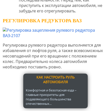
приступить к эксплуатации автомобиля, не
забудьте его отрегулировать.
РЕГУЛИРОВКА РЕДУКТОРА ВАЗ
Регулировка рулевого редуктора выполняется для
избавления от люфтов руля, а также всевозможных
несовпадений при его вращении с положением
колес. Предварительно колеса автомобиля
необходимо поставить ровно.
КАК НАСТРОИТЬ РУЛЬ
АВТОМОБИЛЯ
Комфортная и безопасная езда –
главные приоритеты для
подавляющего большинства
отечественных...