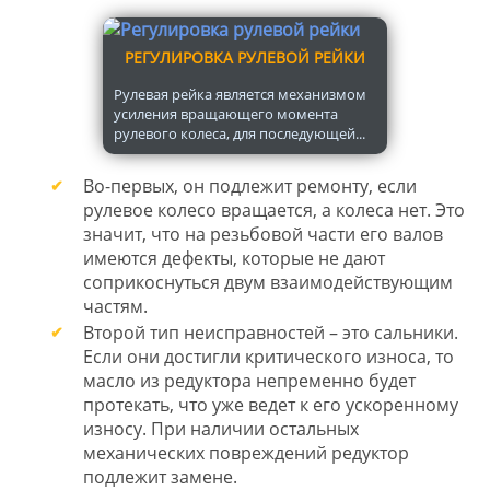
РЕГУЛИРОВКА РУЛЕВОЙ РЕЙКИ
Рулевая рейка является механизмом
усиления вращающего момента
рулевого колеса, для последующей...
Во-первых, он подлежит ремонту, если
рулевое колесо вращается, а колеса нет. Это
значит, что на резьбовой части его валов
имеются дефекты, которые не дают
соприкоснуться двум взаимодействующим
частям.
Второй тип неисправностей – это сальники.
Если они достигли критического износа, то
масло из редуктора непременно будет
протекать, что уже ведет к его ускоренному
износу. При наличии остальных
механических повреждений редуктор
подлежит замене.