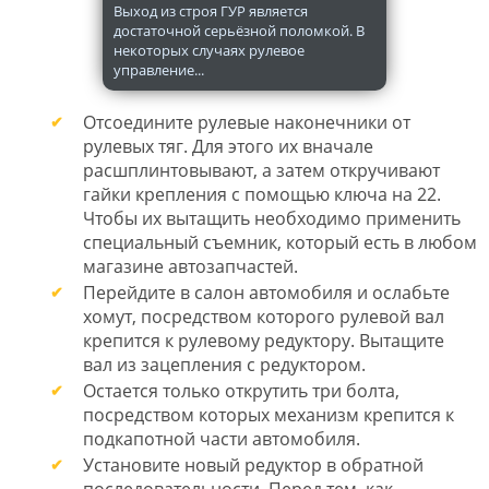
Выход из строя ГУР является
достаточной серьёзной поломкой. В
некоторых случаях рулевое
управление...
Отсоедините рулевые наконечники от
рулевых тяг. Для этого их вначале
расшплинтовывают, а затем откручивают
гайки крепления с помощью ключа на 22.
Чтобы их вытащить необходимо применить
специальный съемник, который есть в любом
магазине автозапчастей.
Перейдите в салон автомобиля и ослабьте
хомут, посредством которого рулевой вал
крепится к рулевому редуктору. Вытащите
вал из зацепления с редуктором.
Остается только открутить три болта,
посредством которых механизм крепится к
подкапотной части автомобиля.
Установите новый редуктор в обратной
последовательности. Перед тем, как