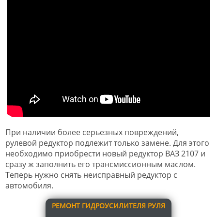
При наличии более серьезных повреждений,
рулевой редуктор подлежит только замене. Для этого
необходимо приобрести новый редуктор ВАЗ 2107 и
сразу ж заполнить его трансмиссионным маслом.
Теперь нужно снять неисправный редуктор с
автомобиля.
РЕМОНТ ГИДРОУСИЛИТЕЛЯ РУЛЯ