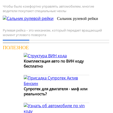
Чтобы было комфортно управлять автомобилем, многие
водители покупают специальные чехлы
Сальник рулевой рейки
Рулевая рейка – это механизм, который передает вращающий
момент углового поворота
ПОЛЕЗНОЕ
Комплектация авто по ВИН коду
бесплатно
Супротек для двигателя - миф или
реальность?