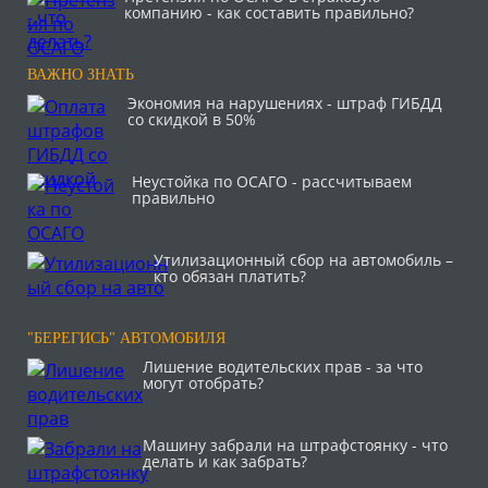
компанию - как составить правильно?
ВАЖНО ЗНАТЬ
Экономия на нарушениях - штраф ГИБДД
со скидкой в 50%
Неустойка по ОСАГО - рассчитываем
правильно
Утилизационный сбор на автомобиль –
кто обязан платить?
"БЕРЕГИСЬ" АВТОМОБИЛЯ
Лишение водительских прав - за что
могут отобрать?
Машину забрали на штрафстоянку - что
делать и как забрать?