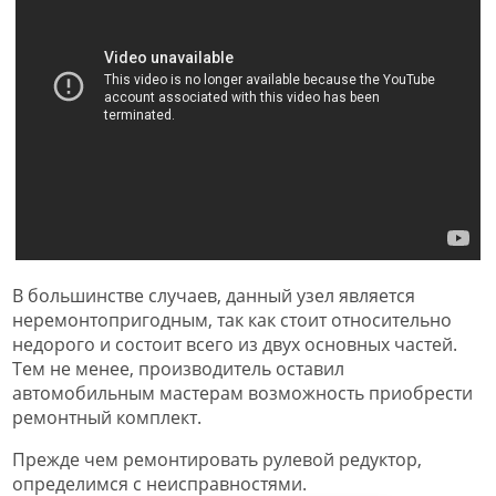
В большинстве случаев, данный узел является
неремонтопригодным, так как стоит относительно
недорого и состоит всего из двух основных частей.
Тем не менее, производитель оставил
автомобильным мастерам возможность приобрести
ремонтный комплект.
Прежде чем ремонтировать рулевой редуктор,
определимся с неисправностями.