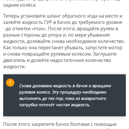
задние колёса.
Теперь установите шланг обратного хода на место и
залейте жидкость ГУР в бачок до требуемого уровня
- до отметки «max». После этого, вращайте рулем в
разные стороны до упора и, по мере убывания
жидкости, доливайте снова необходимое количество.
Как только она перестанет убывать, запустите мотор
и снова повращайте рулевым колесом. Заглушите
двигатель и долейте недостаточное количество
жидкости.
Снова доливаем жидкость в бачок и вращаем
рулевое колесо. Эту процедуру необходимо
выполнять до тех пор, пока из возвратного
патрубка потечёт чистая жидкость.
После этого закрепите бачок болтами с помощью