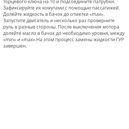
торцевого ключа на 10 и подсоедините патрубки.
Зафиксируйте их хомутами с помощью пассатижей.
Долейте жидкость в бачок до отметки «max».
Запустите двигатель и несколько раз проверните
руль в разные стороны. После выключения мотора
долейте масло в бачок до необходимо уровня, между
«min» и «max».На этом процесс замены жидкости ГУР
завершен.​