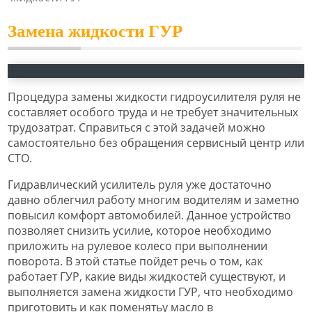
Замена жидкости ГУР
Процедура замены жидкости гидроусилителя руля не
составляет особого труда и не требует значительных
трудозатрат. Справиться с этой задачей можно
самостоятельно без обращения сервисный центр или
СТО.
Гидравлический усилитель руля уже достаточно
давно облегчил работу многим водителям и заметно
повысил комфорт автомобилей. Данное устройство
позволяет снизить усилие, которое необходимо
приложить на рулевое колесо при выполнении
поворота. В этой статье пойдет речь о том, как
работает ГУР, какие виды жидкостей существуют, и
выполняется замена жидкости ГУР, что необходимо
приготовить и как поменятьу масло в