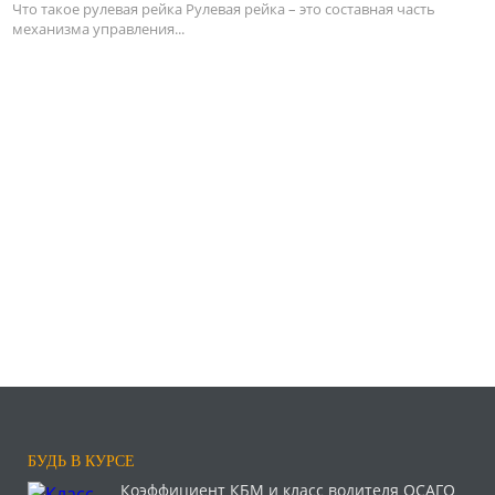
Что такое рулевая рейка Рулевая рейка – это составная часть
механизма управления...
БУДЬ В КУРСЕ
Коэффициент КБМ и класс водителя ОСАГО