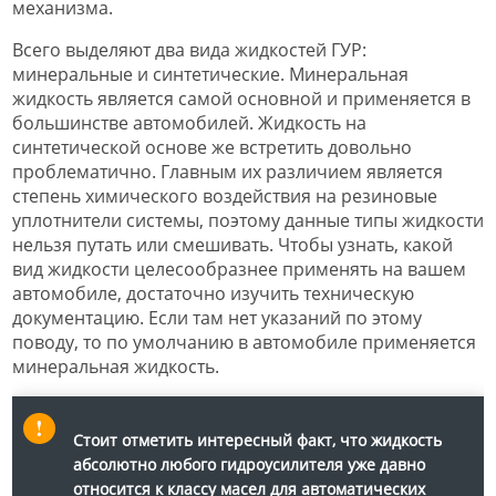
механизма.
Всего выделяют два вида жидкостей ГУР:
минеральные и синтетические. Минеральная
жидкость является самой основной и применяется в
большинстве автомобилей. Жидкость на
синтетической основе же встретить довольно
проблематично. Главным их различием является
степень химического воздействия на резиновые
уплотнители системы, поэтому данные типы жидкости
нельзя путать или смешивать. Чтобы узнать, какой
вид жидкости целесообразнее применять на вашем
автомобиле, достаточно изучить техническую
документацию. Если там нет указаний по этому
поводу, то по умолчанию в автомобиле применяется
минеральная жидкость.
Стоит отметить интересный факт, что жидкость
абсолютно любого гидроусилителя уже давно
относится к классу масел для автоматических