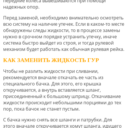
передние колеса вывешиваются при помощи
надежных опор.
Перед заменой, необходимо внимательно осмотреть
всю систему на наличие утечек. Если в каком-то месте
обнаружены следы жидкости, то в процессе замены
нужно в срочном порядке устранить утечку, иначе
система быстро выйдет из строя, и тогда рулевой
механизм будет работать как обычная рулевая рейка.
КАК ЗАМЕНИТЬ ЖИДКОСТЬ ГУР
Чтобы не разлить жидкости при сливании,
рекомендуется вначале откачать ее часть из
специального бачка. Для этого, его крышка
откручивается, а внутрь вставляется шланг,
присоединенный к большому шприцу. Откачивание
жидкости происходит небольшими порциями до тех
пор, пока бачок не станет пустым.
С бачка нужно снять все шланги и патрубки. Для
этого вначале откручивается хомут шланга, идущего