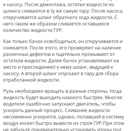
к насосу. После демонтажа, остатки жидкости из
шланга сливаются в ту же самую тару. После насоса,
откручивается шланг обратного хода жидкости. С
него таким же образом сливается оставшееся
количество жидкости ГУР.
Как только бачок освободиться, он откручивается и
снимается. После этого, его проверяют на наличие
различных дефектов и тщательно промывают от
остатков жидкости. Далее бачок устанавливают на
место и присоединяют к нему шланг, ведущий к
насосу. А второй шланг опускают в тару для сбора
отработанной жидкости.
Руль необходимо вращать в разные стороны, тогда
жидкость будет выходить намного быстрее. Многие
водители ошибочно запускают двигатель, чтобы
ускорить данный процесс. Сливание жидкости
несомненно ускорится, однако, попавший в систему
воздух может быстро вывести из строя ГУР.При этом
не забудьте предварительно установить упоры под