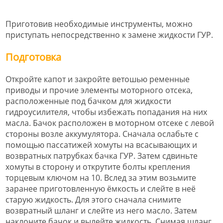
Приготовив необходимые инструменты, можно
приступать непосредственно к замене жидкости ГУР.
Подготовка
Откройте капот и закройте ветошью ременные
приводы и прочие элементы моторного отсека,
расположенные под бачком для жидкости
гидроусилителя, чтобы избежать попадания на них
масла. Бачок расположен в моторном отсеке с левой
стороны возле аккумулятора. Сначала ослабьте с
помощью пассатижей хомуты на всасывающих и
возвратных патрубках бачка ГУР. Затем сдвиньте
хомуты в сторону и открутите болты крепления
торцевым ключом на 10. Вслед за этим возьмите
заранее приготовленную ёмкость и слейте в неё
старую жидкость. Для этого сначала снимите
возвратный шланг и слейте из него масло. Затем
наклоните бачок и вылейте жидкость. Снимая шланг,