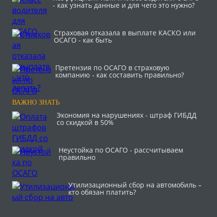
- как узнать данные и для чего это нужно?
Страховая отказала в выплате КАСКО или
ОСАГО - как быть
Претензия по ОСАГО в страховую
компанию - как составить правильно?
ВАЖНО ЗНАТЬ
Экономия на нарушениях - штраф ГИБДД
со скидкой в 50%
Неустойка по ОСАГО - рассчитываем
правильно
Утилизационный сбор на автомобиль –
кто обязан платить?