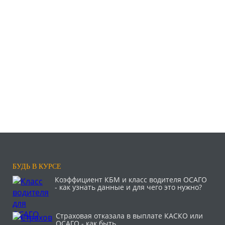
БУДЬ В КУРСЕ
Коэффициент КБМ и класс водителя ОСАГО
- как узнать данные и для чего это нужно?
Страховая отказала в выплате КАСКО или
ОСАГО - как быть