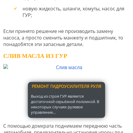
новую жидкость, шланги, хомуты, насос для
ГУР;
Если принято решение не производить замену
насоса, а просто сменить манжету и подшипник, то
понадобятся эти запасные детали.
СЛИВ МАСЛА ИЗ ГУР
РЕМОНТ ГИДРОУСИЛИТЕЛЯ РУЛЯ
Выход из строя ГУР является
достаточной серьёзной поломкой. В
некоторых случаях рулевое
управление...
С помощью домкрата поднимаем переднюю часть
автомобиля, предварительно установив упоры под