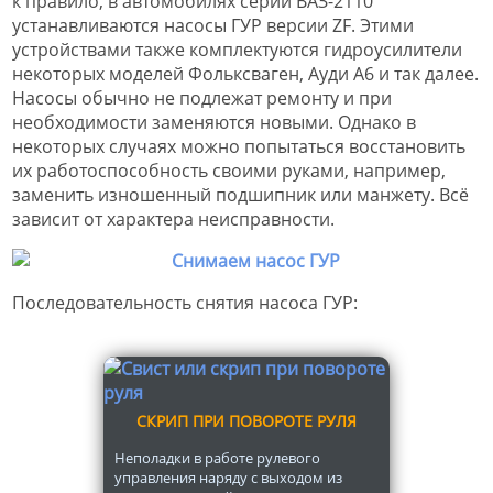
к правило, в автомобилях серии ВАЗ-2110
устанавливаются насосы ГУР версии ZF. Этими
устройствами также комплектуются гидроусилители
некоторых моделей Фольксваген, Ауди А6 и так далее.
Насосы обычно не подлежат ремонту и при
необходимости заменяются новыми. Однако в
некоторых случаях можно попытаться восстановить
их работоспособность своими руками, например,
заменить изношенный подшипник или манжету. Всё
зависит от характера неисправности.
Последовательность снятия насоса ГУР:
СКРИП ПРИ ПОВОРОТЕ РУЛЯ
Неполадки в работе рулевого
управления наряду с выходом из