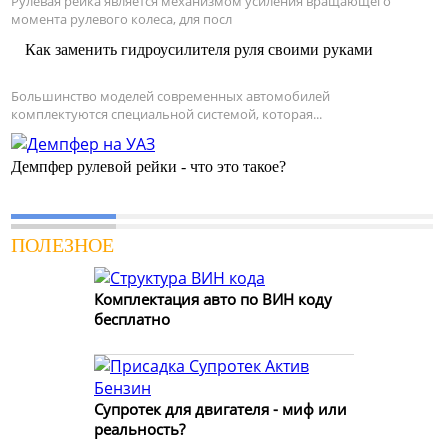
Рулевая рейка является механизмом усиления вращающего
момента рулевого колеса, для посл
Как заменить гидроусилителя руля своими руками
Большинство моделей современных автомобилей
комплектуются специальной системой, которая...
Демпфер рулевой рейки - что это такое?
ПОЛЕЗНОЕ
Комплектация авто по ВИН коду
бесплатно
Супротек для двигателя - миф или
реальность?