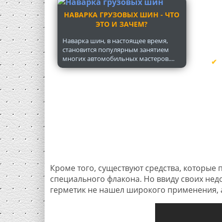
НАВАРКА ГРУЗОВЫХ ШИН - ЧТО
ЭТО И ЗАЧЕМ?
Наварка шин, в настоящее время,
становится популярным занятием
многих автомобильных мастеров....
Кроме того, существуют средства, которые 
специального флакона. Но ввиду своих недо
герметик не нашел широкого применения, а