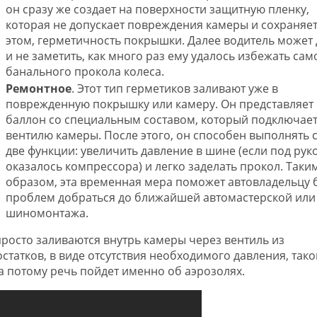
он сразу же создает на поверхности защитную пленку,
которая не допускает повреждения камеры и сохраняет
этом, герметичность покрышки. Далее водитель может
и не заметить, как много раз ему удалось избежать сам
банального прокола колеса.
Ремонтное
. Этот тип герметиков заливают уже в
поврежденную покрышку или камеру. Он представляет
баллон со специальным составом, который подключает
вентилю камеры. После этого, он способен выполнять 
две функции: увеличить давление в шине (если под рук
оказалось компрессора) и легко заделать прокол. Таки
образом, эта временная мера поможет автовладельцу 
проблем добраться до ближайшей автомастерской или
шиномонтажа.
просто заливаются внутрь камеры через вентиль из
статков, в виде отсутствия необходимого давления, тако
 потому речь пойдет именно об аэрозолях.