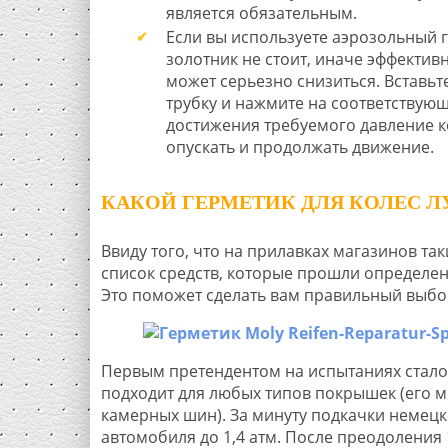
является обязательным.
Если вы используете аэрозольный г
золотник не стоит, иначе эффективн
может серьезно снизиться. Вставь
трубку и нажмите на соответствую
достижения требуемого давление к
опускать и продолжать движение.
КАКОЙ ГЕРМЕТИК ДЛЯ КОЛЕС 
Ввиду того, что на прилавках магазинов та
список средств, которые прошли определен
Это поможет сделать вам правильный выбор
Первым претендентом на испытаниях стало
подходит для любых типов покрышек (его м
камерных шин). За минуту подкачки немецк
автомобиля до 1,4 атм. После преодоления 