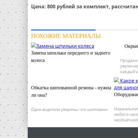
Цена: 800 рублей за комплект, рассчита
ПОХОЖИЕ МАТЕРИАЛЫ
Окрыв
Замена шпильки переднего и заднего
колеса
Продажи
увеличив
каждый а
Обкатка шипованной резины - нужна
Оборудова
ли она?
Нормальная
Одни водители уверены, что шипованн
любого нас
необъятной 