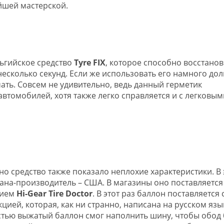
йшей мастерской.
льгийское средство
Tyre FIX
, которое способно восстанов
есколько секунд. Если же использовать его намного дол
ать. Совсем не удивительно, ведь данный герметик
втомобилей, хотя также легко справляется и с легковыми
но средство также показало неплохие характеристики. В 
рана-производитель – США. В магазины оно поставляется
нием
Hi-Gear Tire Doctor
. В этот раз баллон поставляется 
цией, которая, как ни странно, написана на русском язы
тью выжатый баллон смог наполнить шину, чтобы обод