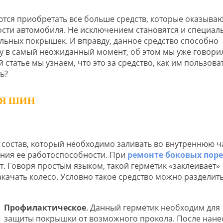
ются приобретать все больше средств, которые оказываю
сти автомобиля. Не исключением становятся и специал
льных покрышек. И вправду, данное средство способно
 в самый неожиданный момент, об этом мы уже говори
ой статье мы узнаем, что это за средство, как им пользова
ь?
ЛЯ ШИН
 состав, который необходимо заливать во внутреннюю ч
ния ее работоспособности. При
ремонте боковых поре
т. Говоря простым языком, такой герметик «заклеивает»
качать колесо. Условно такое средство можно разделить
Профилактическое
. Данный герметик необходим для
защиты покрышки от возможного прокола. После нане