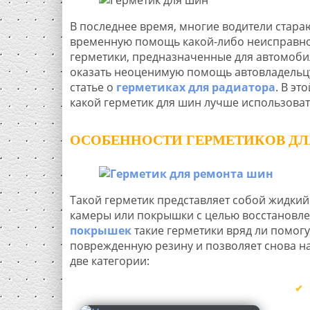
В последнее время, многие водители стара
временную помощь какой-либо неисправно
герметики, предназначенные для автомоби
оказать неоценимую помощь автовладельцу
статье о
герметиках для радиатора
. В эт
какой герметик для шин лучше использоват
ОСОБЕННОСТИ ГЕРМЕТИКОВ Д
Такой герметик представляет собой жидкий
камеры или покрышки с целью восстановле
покрышек
такие герметики вряд ли помогу
поврежденную резину и позволяет снова на
две категории: