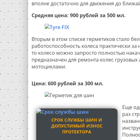
вполне достаточно для движения до ближа
Средняя цена: 900 рублей за 500 мл.
Вторым в этом списке герметиков стало бе
работоспособность колеса практически за н
то колесо можно запросто полностью накач
предназначен для ремонта колес грузовых а
мотоциклами.
Цена: 600 рублей за 300 мл.
Еще од
раз ст
СРОК СЛУЖБЫ ШИН И
назва
ДОПУСТИМЫЙ ИЗНОС
инструк
ПРОТЕКТОРА
Полнос