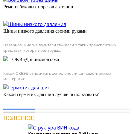
Ремонт боковых порезов автошин
Шины низкого давления своими руками
Наверное, многие водители слышали о таких транспортных
средствах, которые без труда...
ОКВЭД шиномонтажа
Какой ОКВЭД относится к деятельности шиномонтажных
мастерских
Какой герметик для шин лучше использовать?
ПОЛЕЗНОЕ