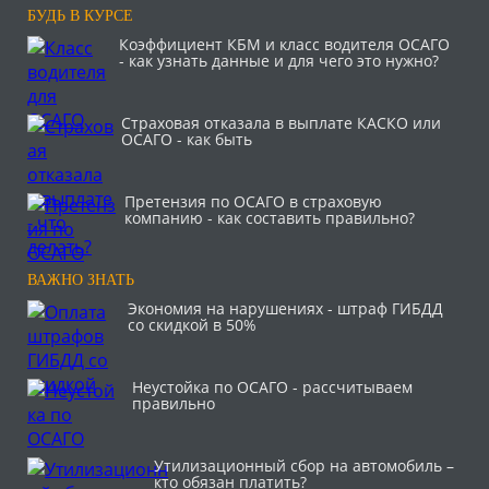
БУДЬ В КУРСЕ
Коэффициент КБМ и класс водителя ОСАГО
- как узнать данные и для чего это нужно?
Страховая отказала в выплате КАСКО или
ОСАГО - как быть
Претензия по ОСАГО в страховую
компанию - как составить правильно?
ВАЖНО ЗНАТЬ
Экономия на нарушениях - штраф ГИБДД
со скидкой в 50%
Неустойка по ОСАГО - рассчитываем
правильно
Утилизационный сбор на автомобиль –
кто обязан платить?