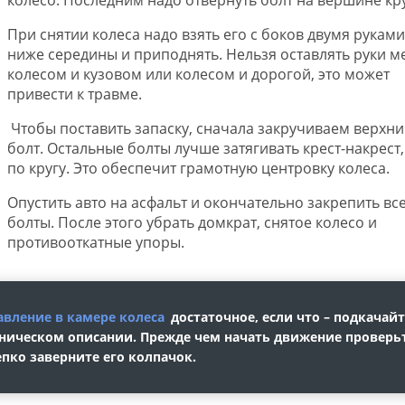
При снятии колеса надо взять его с боков двумя руками
ниже середины и приподнять. Нельзя оставлять руки м
колесом и кузовом или колесом и дорогой, это может
привести к травме.
Чтобы поставить запаску, сначала закручиваем верхни
болт. Остальные болты лучше затягивать крест-накрест,
по кругу. Это обеспечит грамотную центровку колеса.
Опустить авто на асфальт и окончательно закрепить вс
болты. После этого убрать домкрат, снятое колесо и
противооткатные упоры.
авление в камере колеса
достаточное, если что – подкачайт
хническом описании. Прежде чем начать движение проверь
пко заверните его колпачок.