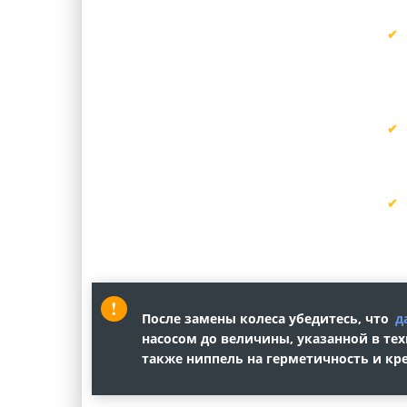
После замены колеса убедитесь, что
д
насосом до величины, указанной в те
также ниппель на герметичность и кре