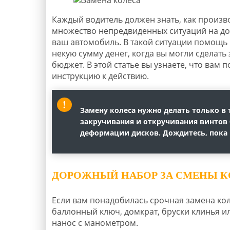
Каждый водитель должен знать, как произво
множество непредвиденных ситуаций на дор
ваш автомобиль. В такой ситуации помощь н
некую сумму денег, когда вы могли сделать
бюджет. В этой статье вы узнаете, что вам
инструкцию к действию.
Замену колеса нужно делать только в 
закручивания и откручивания винтов
деформации дисков. Дождитесь, пока п
ДОРОЖНЫЙ НАБОР ЗА СМЕНЫ К
Если вам понадобилась срочная замена кол
баллонный ключ, домкрат, бруски клинья и
нанос с манометром.