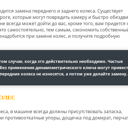
дится замена переднего и заднего колеса. Существует
оге, которые могут повредить камеру и быстро обездв
е всегда может дойти до вас, кроме того, вам придется 
 это самостоятельно, тем самым, сэкономить собственны
 понадобится при замене колес, и получите подробную
том случае, когда это действительно необходимо. Частые
 без применения динамометрического ключа могут привест
ередние колеса не износятся, а потом уже делайте замену.
ОЛЕС
еса, в машине всегда должны присутствовать запаска,
ли противооткатные упоры, дощечка под домкрат, перча