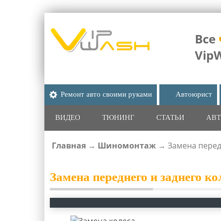
Все
Vip
Ремонт авто своими руками
Автоюрист
ВИДЕО
ТЮНИНГ
СТАТЬИ
АВТ
Главная
→
Шиномонтаж
→
Замена перед
ВЫ ЗДЕСЬ
Замена переднего и заднего к