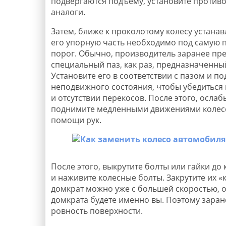
подвергаются подъему, установите противо
аналоги.
Затем, ближе к проколотому колесу устанав
его упорную часть необходимо под самую 
порог. Обычно, производитель заранее пр
специальный паз, как раз, предназначенный
Установите его в соответствии с пазом и по
неподвижного состояния, чтобы убедиться 
и отсутствии перекосов. После этого, осла
поднимите медленными движениями колесо 
помощи рук.
После этого, выкрутите болты или гайки до 
и наживите колесные болты. Закрутите их «
домкрат можно уже с большей скоростью, о
домкрата будете именно вы. Поэтому заран
ровность поверхности.