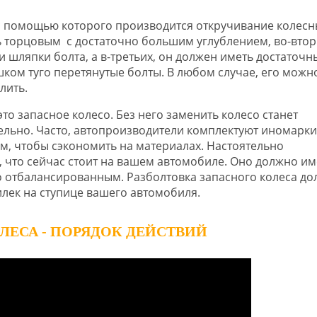
 с помощью которого производится откручивание колес
ть торцовым с достаточно большим углублением, во-втор
 шляпки болта, а в-третьих, он должен иметь достаточн
шком туго перетянутые болты. В любом случае, его можн
лить.
то запасное колесо. Без него заменить колесо станет
ельно. Часто, автопроизводители комплектуют иномарки
, чтобы сэкономить на материалах. Настоятельно
, что сейчас стоит на вашем автомобиле. Оно должно им
но отбалансированным. Разболтовка запасного колеса д
илек на ступице вашего автомобиля.
ЛЕСА - ПОРЯДОК ДЕЙСТВИЙ