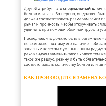
Другой атрибут – это
специальный ключ
,
болтов или гаек. Во-первых, он должен бы
должен соответствовать размерам гайки или
рычаг и прочность, чтобы откручивать сли
удлинить при помощи обычной трубы и уси
Последнее, что должно быть в багажнике – э
невозможно, поэтому его наличие – обязат
запасным колесом с уменьшенным радиусом
рекомендуем заменить такое колесо тем же
такой же радиус, резину и быть обязатель
соответствовать количеству болтов или шп
КАК ПРОИЗВОДИТСЯ ЗАМЕНА КО