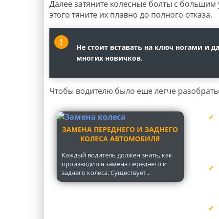
Далее затяните колесные болты с большим у
этого тяните их плавно до полного отказа.
Не стоит вставать на ключ ногами и д
многих новичков.
Чтобы водителю было еще легче разобратьс
ЗАМЕНА ПЕРЕДНЕГО И ЗАДНЕГО
КОЛЕСА АВТОМОБИЛЯ
Каждый водитель должен знать, как
производится замена переднего и
заднего колеса. Существует...