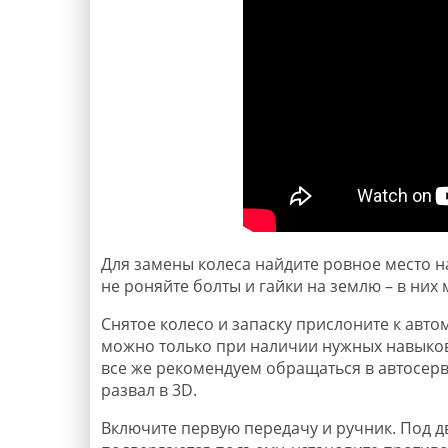
Для замены колеса найдите ровное место на
не роняйте болты и гайки на землю – в них 
Снятое колесо и запаску прислоните к авто
можно только при наличии нужных навыков
все же рекомендуем обращаться в автосерв
развал в 3D.
Включите первую передачу и ручник. Под дв