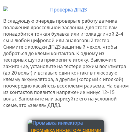
В следующую очередь проверьте работу датчика
положения дроссельной заслонки. Для этого вам
понадобится тонкая булавка или иголка длиной 2–4
см и любой цифровой или аналоговый тестер.
Снимите с колодки ДПДЗ защитный чехол, чтобы
добраться до клемм контактов. К одному из
тестерных щупов прикрепите иголку. Выключите
зажигание, установите на тестере режим вольтметра
(до 20 вольт) и вставьте один контакт в плюсовую
клемму аккумулятора, а другим (который с иголкой)
поочередно касайтесь всех клемм разъема. На одном
из контактов появится напряжение минус 12–15
вольт. Запомните или зарисуйте его на условной
схеме, это «земля» ДПДЗ.
ПРОМЫВКА ИНЖЕКТОРА СВОИМИ