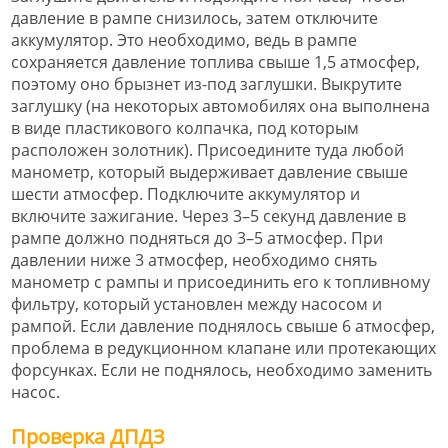
давление в рампе снизилось, затем отключите
аккумулятор. Это необходимо, ведь в рампе
сохраняется давление топлива свыше 1,5 атмосфер,
поэтому оно брызнет из-под заглушки. Выкрутите
заглушку (на некоторых автомобилях она выполнена
в виде пластикового колпачка, под которым
расположен золотник). Присоедините туда любой
манометр, который выдерживает давление свыше
шести атмосфер. Подключите аккумулятор и
включите зажигание. Через 3–5 секунд давление в
рампе должно подняться до 3–5 атмосфер. При
давлении ниже 3 атмосфер, необходимо снять
манометр с рампы и присоединить его к топливному
фильтру, который установлен между насосом и
рампой. Если давление поднялось свыше 6 атмосфер,
проблема в редукционном клапане или протекающих
форсунках. Если не поднялось, необходимо заменить
насос.
Проверка ДПДЗ