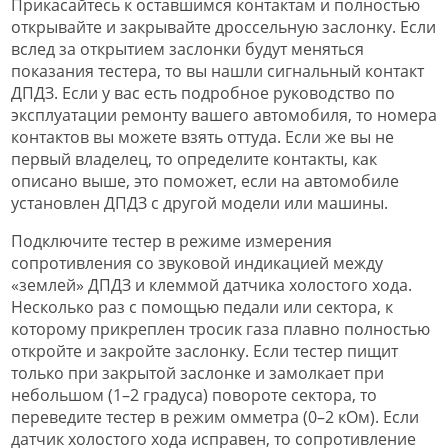
Прикасайтесь к оставшимся контактам и полностью
открывайте и закрывайте дроссельную заслонку. Если
вслед за открытием заслонки будут меняться
показания тестера, то вы нашли сигнальный контакт
ДПДЗ. Если у вас есть подробное руководство по
эксплуатации ремонту вашего автомобиля, то номера
контактов вы можете взять оттуда. Если же вы не
первый владелец, то определите контакты, как
описано выше, это поможет, если на автомобиле
установлен ДПДЗ с другой модели или машины.
Подключите тестер в режиме измерения
сопротивления со звуковой индикацией между
«землей» ДПДЗ и клеммой датчика холостого хода.
Несколько раз с помощью педали или сектора, к
которому прикреплен тросик газа плавно полностью
откройте и закройте заслонку. Если тестер пищит
только при закрытой заслонке и замолкает при
небольшом (1–2 градуса) повороте сектора, то
переведите тестер в режим омметра (0–2 кОм). Если
датчик холостого хода исправен, то сопротивление