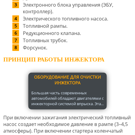
Электронного блока управления (ЭБУ,
контроллер).
Электрического топливного насоса.
Топливной рампы.
Редукционного клапана.
Топливных трубок.
Форсунок.
ПРИНЦИП РАБОТЫ ИНЖЕКТОРА
ОБОРУДОВАНИЕ ДЛЯ ОЧИСТКИ
ИНЖЕКТОРА
Большая часть современных
автомобилей обладают двигателями с
инжекторной системой впрыска. Эта...
При включении зажигания электрический топливный
насос создает необходимое давление в рампе (3–4,5
атмосферы). При включении стартера коленчатый