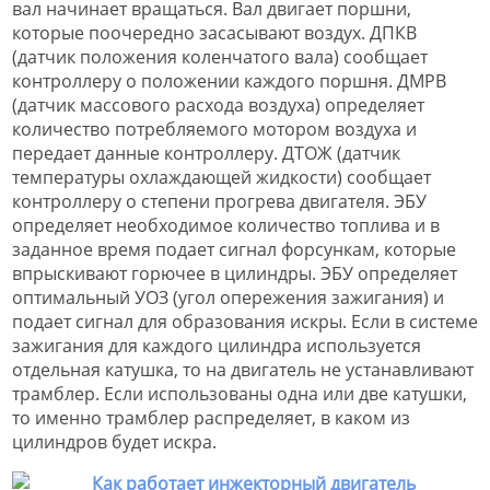
вал начинает вращаться. Вал двигает поршни,
которые поочередно засасывают воздух. ДПКВ
(датчик положения коленчатого вала) сообщает
контроллеру о положении каждого поршня. ДМРВ
(датчик массового расхода воздуха) определяет
количество потребляемого мотором воздуха и
передает данные контроллеру. ДТОЖ (датчик
температуры охлаждающей жидкости) сообщает
контроллеру о степени прогрева двигателя. ЭБУ
определяет необходимое количество топлива и в
заданное время подает сигнал форсункам, которые
впрыскивают горючее в цилиндры. ЭБУ определяет
оптимальный УОЗ (угол опережения зажигания) и
подает сигнал для образования искры. Если в системе
зажигания для каждого цилиндра используется
отдельная катушка, то на двигатель не устанавливают
трамблер. Если использованы одна или две катушки,
то именно трамблер распределяет, в каком из
цилиндров будет искра.