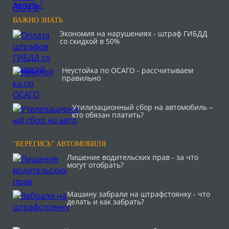
ВАЖНО ЗНАТЬ
Экономия на нарушениях - штраф ГИБДД
со скидкой в 50%
Неустойка по ОСАГО - рассчитываем
правильно
Утилизационный сбор на автомобиль –
кто обязан платить?
"БЕРЕГИСЬ" АВТОМОБИЛЯ
Лишение водительских прав - за что
могут отобрать?
Машину забрали на штрафстоянку - что
делать и как забрать?