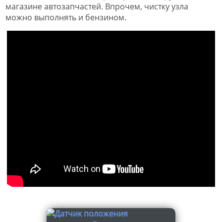
магазине автозапчастей. Впрочем, чистку узла
можно выполнять и бензином.