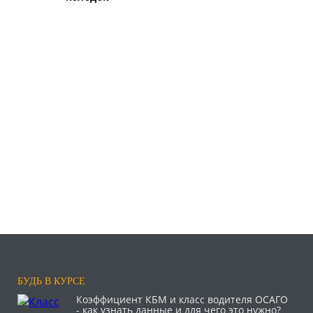
БУДЬ В КУРСЕ
Коэффициент КБМ и класс водителя ОСАГО
- как узнать данные и для чего это нужно?