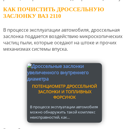
КАК ПОЧИСТИТЬ ДРОССЕЛЬНУЮ
ЗАСЛОНКУ ВАЗ 2110
В процессе эксплуатации автомобиля, дроссельная
заслонка поддается воздействию микроскопических
частиц пыли, которые оседают на штоке и прочих
механизмах системы впуска.
ПОТЕНЦИОМЕТР ДРОССЕЛЬНОЙ
ЗАСЛОНКИ И ТОПЛИВНЫХ
ФОРСУНОК
В процессе эксплуатации автомобиля
можно обнаружить такой комплекс
неисправностей, как...