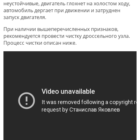
неустойчивые, двигатель глохнет на холостом ходу,
автомобиль дергает при движении и затруднен
запуск двигателя.
При наличии вышеперечисленных признаков,
рекомендуется провести чистку дроссельного узла.
Процесс чистки описан ниже.