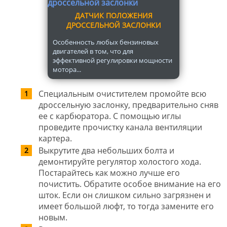
ДАТЧИК ПОЛОЖЕНИЯ
ДРОССЕЛЬНОЙ ЗАСЛОНКИ
Особенность любых бензиновых
двигателей в том, что для
эффективной регулировки мощности
мотора...
Специальным очистителем промойте всю
дроссельную заслонку, предварительно сняв
ее с карбюратора. С помощью иглы
проведите прочистку канала вентиляции
картера.
Выкрутите два небольших болта и
демонтируйте регулятор холостого хода.
Постарайтесь как можно лучше его
почистить. Обратите особое внимание на его
шток. Если он слишком сильно загрязнен и
имеет большой люфт, то тогда замените его
новым.