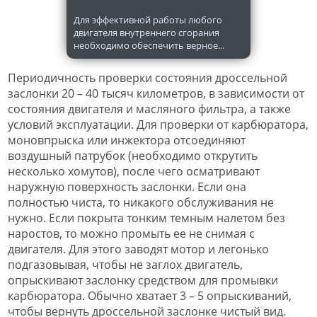
Для эффективной работы любого
двигателя внутреннего сгорания
необходимо обеспечить верное...
Периодичность проверки состояния дроссельной
заслонки 20 – 40 тысяч километров, в зависимости от
состояния двигателя и масляного фильтра, а также
условий эксплуатации. Для проверки от карбюратора,
моновпрыска или инжектора отсоединяют
воздушный патрубок (необходимо открутить
несколько хомутов), после чего осматривают
наружную поверхность заслонки. Если она
полностью чиста, то никакого обслуживания не
нужно. Если покрыта тонким темным налетом без
наростов, то можно промыть ее не снимая с
двигателя. Для этого заводят мотор и легонько
подгазовывая, чтобы не заглох двигатель,
опрыскивают заслонку средством для промывки
карбюратора. Обычно хватает 3 – 5 опрыскиваний,
чтобы вернуть дроссельной заслонке чистый вид.