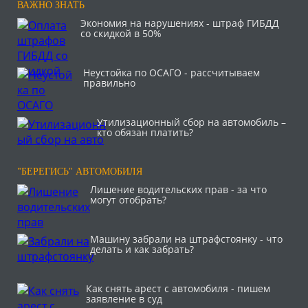
ВАЖНО ЗНАТЬ
Экономия на нарушениях - штраф ГИБДД
со скидкой в 50%
Неустойка по ОСАГО - рассчитываем
правильно
Утилизационный сбор на автомобиль –
кто обязан платить?
"БЕРЕГИСЬ" АВТОМОБИЛЯ
Лишение водительских прав - за что
могут отобрать?
Машину забрали на штрафстоянку - что
делать и как забрать?
Как снять арест с автомобиля - пишем
заявление в суд