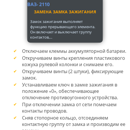
ЗАМЕНА ЗАМКА ЗАЖИГАНИЯ
Замок зажигания выполняет
функцию прерывающего элемента.
Он включает и выключает группу
контактов,...
Отключаем клеммы аккумуляторной батареи.
Откручиваем винты крепления пластикового
кожуха рулевой колонки и снимаем его.
Откручиваем винты (2 штуки), фиксирующие
замок.
Устанавливаем ключ в замке зажигания в
положение «0», обеспечивающее
отключение противоугонного устройства.
При отключении замка от сети помечаем
контакты проводов.
Сняв стопорное кольцо, отсоединяем
контактную группу от замка и производим ее