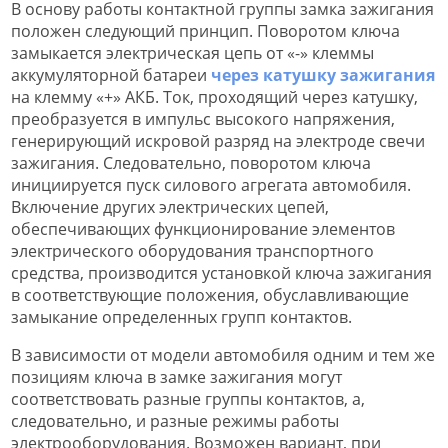
В основу работы контактной группы замка зажигания
положен следующий принцип. Поворотом ключа
замыкается электрическая цепь от «-» клеммы
аккумуляторной батареи
через катушку зажигания
на клемму «+» АКБ. Ток, проходящий через катушку,
преобразуется в импульс высокого напряжения,
генерирующий искровой разряд на электроде свечи
зажигания. Следовательно, поворотом ключа
инициируется пуск силового агрегата автомобиля.
Включение других электрических цепей,
обеспечивающих функционирование элементов
электрического оборудования транспортного
средства, производится установкой ключа зажигания
в соответствующие положения, обуславливающие
замыкание определенных групп контактов.
В зависимости от модели автомобиля одним и тем же
позициям ключа в замке зажигания могут
соответствовать разные группы контактов, а,
следовательно, и разные режимы работы
электрооборудования. Возможен вариант, при