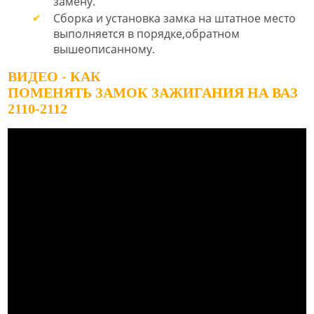
замену.
Сборка и установка замка на штатное место
выполняется в порядке,обратном
вышеописанному.
ВИДЕО - КАК
ПОМЕНЯТЬ ЗАМОК ЗАЖИГАНИЯ НА ВАЗ
2110-2112