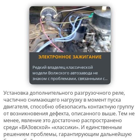
ЭЛЕКТРОННОЕ ЗАЖИГАНИЕ
Редкий владелец классической
модели Волжского автозавода не
знаком с проблемами, связанными с...
Установка дополнительного разгрузочного реле,
частично снимающего нагрузку в момент пуска
двигателя, способно обезопасить контактную группу
от возникновения дефекта, описанного выше. Тем не
менее, явление это достаточно распространено
среди «ВАЗовской» «классики». И единственным
решением проблемы, гарантирующим дальнейшую