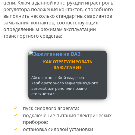
цепи. Ключ в данной конструкции играет роль
регулятора положения контактов, способного
выполнить несколько стандартных вариантов
замыкания контактов, соответствующих
определенным режимам эксплуатации
транспортного средства:
КАК ОТРЕГУЛИРОВАТЬ
ЗАЖИГАНИЕ
Абсолютно любой владелец
карбюраторного заднеприводного
автомобиля рано или поздно
столкнется с...
пуск силового агрегата;
подключение питания электрических
приборов;
остановка силовой установки