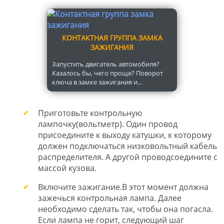
КОНТАКТНАЯ ГРУППА ЗАМКА
ЗАЖИГАНИЯ
Запустить двигатель автомобиля?
Казалось бы, чего проще? Поворот
ключа в замке зажигания и...
Приготовьте контрольную
лампочку(вольтметр). Один провод
присоедините к выходу катушки, к которому
должен подключаться низковольтный кабель
распределителя. А другой проводсоедините с
массой кузова.
Включите зажигание.В этот момент должна
зажечься контрольная лампа. Далее
необходимо сделать так, чтобы она погасла.
Если лампа не горит, следующий шаг