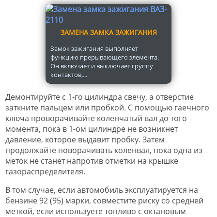
ЗАМЕНА ЗАМКА ЗАЖИГАНИЯ
Замок зажигания выполняет
функцию прерывающего элемента.
Он включает и выключает группу
контактов,...
Демонтируйте с 1-го цилиндра свечу, а отверстие
заткните пальцем или пробкой. С помощью гаечного
ключа проворачивайте коленчатый вал до того
момента, пока в 1-ом цилиндре не возникнет
давление, которое выдавит пробку. Затем
продолжайте поворачивать коленвал, пока одна из
меток не станет напротив отметки на крышке
газораспределителя.
В том случае, если автомобиль эксплуатируется на
бензине 92 (95) марки, совместите риску со средней
меткой, если используете топливо с октановым