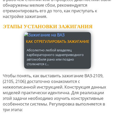
обнаружены мелкие сбои, рекомендуется
отремонтировать его до того, как приступать к
настройке зажигания.
ЭТАПЫ УСТАНОВКИ ЗАЖИГАНИЯ
КАК ОТРЕГУЛИРОВАТЬ ЗАЖИГАНИЕ
Абсолютно любой владелец
карбюраторного заднеприводного
автомобиля рано или поздно
столкнется с...
Чтобы понять, как выставить зажигание ВАЗ-2109,
(2105, 2106) достаточно ознакомится с
нижеописанной инструкцией. Конструкция данных
моделей практически идентична. Для реализации
этой задачи необходимо изучить конструктивные
особенности системы. Регулировка выполняется в
три этапа: