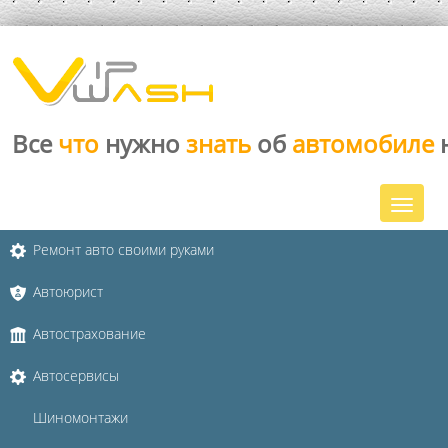
Все
что
нужно
знать
об
автомобиле
Ремонт авто своими руками
Автоюрист
Автострахование
Автосервисы
Шиномонтажи