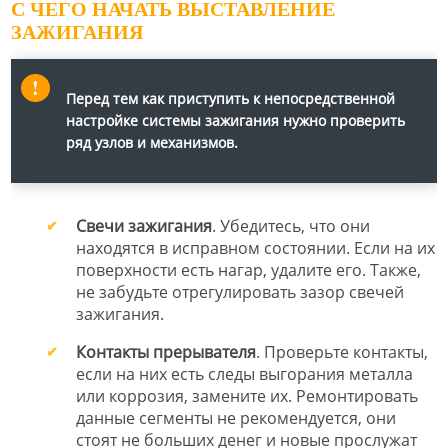
С ЧЕГО НАЧАТЬ ВЫСТАВЛЕНИЕ
ЗАЖИГАНИЯ
Перед тем как приступить к непосредственной
настройке системы зажигания нужно проверить
ряд узлов и механизмов.
Свечи зажигания
. Убедитесь, что они
находятся в исправном состоянии. Если на их
поверхности есть нагар, удалите его. Также,
не забудьте отрегулировать зазор свечей
зажигания.
Контакты прерывателя
. Проверьте контакты,
если на них есть следы выгорания металла
или коррозия, замените их. Ремонтировать
данные сегменты не рекомендуется, они
стоят не больших денег и новые прослужат