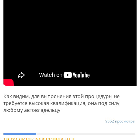
Как видим, для выполнения этой процедуры не
требуется высокая квалификация, она под силу
любому автовладельцу
9552 просмотра
ПОХОЖИЕ МАТЕРИАЛЫ