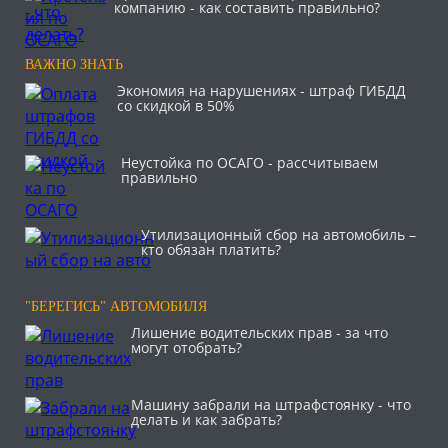
компанию - как составить правильно?
ВАЖНО ЗНАТЬ
Экономия на нарушениях - штраф ГИБДД
со скидкой в 50%
Неустойка по ОСАГО - рассчитываем
правильно
Утилизационный сбор на автомобиль –
кто обязан платить?
"БЕРЕГИСЬ" АВТОМОБИЛЯ
Лишение водительских прав - за что
могут отобрать?
Машину забрали на штрафстоянку - что
делать и как забрать?