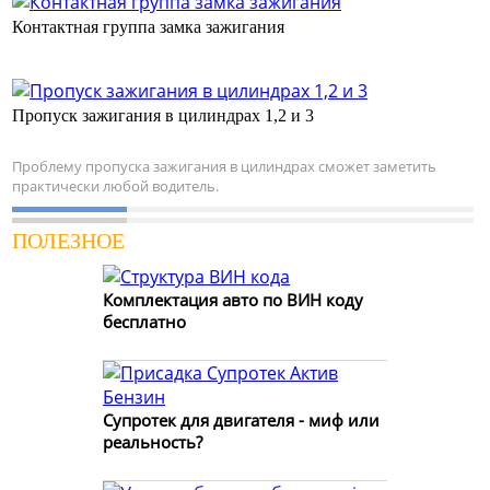
Контактная группа замка зажигания
Пропуск зажигания в цилиндрах 1,2 и 3
Проблему пропуска зажигания в цилиндрах сможет заметить
практически любой водитель.
ПОЛЕЗНОЕ
Комплектация авто по ВИН коду
бесплатно
Супротек для двигателя - миф или
реальность?