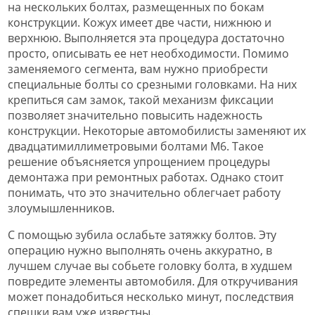
на нескольких болтах, размещенных по бокам
конструкции. Кожух имеет две части, нижнюю и
верхнюю. Выполняется эта процедура достаточно
просто, описывать ее нет необходимости. Помимо
заменяемого сегмента, вам нужно приобрести
специальные болты со срезными головками. На них
крепиться сам замок, такой механизм фиксации
позволяет значительно повысить надежность
конструкции. Некоторые автомобилисты заменяют их
двадцатимиллиметровыми болтами М6. Такое
решение объясняется упрощением процедуры
демонтажа при ремонтных работах. Однако стоит
понимать, что это значительно облегчает работу
злоумышленников.
С помощью зубила ослабьте затяжку болтов. Эту
операцию нужно выполнять очень аккуратно, в
лучшем случае вы собьете головку болта, в худшем
повредите элементы автомобиля. Для откручивания
может понадобиться несколько минут, последствия
спешки вам уже известны.