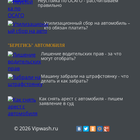
Неустойка по ОСАГО - рассчитываем
правильно
Утилизационный сбор на автомобиль –
кто обязан платить?
"БЕРЕГИСЬ" АВТОМОБИЛЯ
Лишение водительских прав - за что
могут отобрать?
Машину забрали на штрафстоянку - что
делать и как забрать?
Как снять арест с автомобиля - пишем
заявление в суд
© 2026 Vipwash.ru