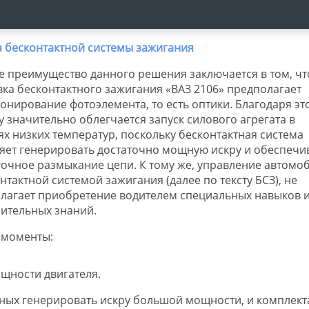
е преимущество данного решения заключается в том, чт
вка бесконтактного зажигания «ВАЗ 2106» предполагает
онирование фотоэлемента, то есть оптики. Благодаря эт
у значительно облегчается запуск силового агрегата в
ях низких температур, поскольку бесконтактная система
яет генерировать достаточно мощную искру и обеспечи
точное размыкание цепи. К тому же, управление автомо
нтактной системой зажигания (далее по тексту БСЗ), не
лагает приобретение водителем специальных навыков 
ительных знаний.
 моменты:
щности двигателя.
ных генерировать искру большой мощности, и комплект