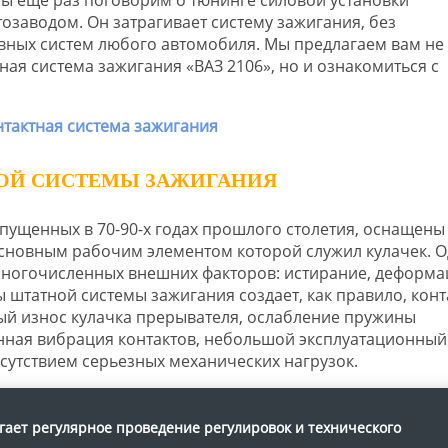
заводом. Он затрагивает систему зажигания, без
ных систем любого автомобиля. Мы предлагаем вам не
ная система зажигания «ВАЗ 2106», но и ознакомиться с
НОЙ СИСТЕМЫ ЗАЖИГАНИЯ
ущенных в 70-90-х годах прошлого столетия, оснащены
основным рабочим элементом которой служил кулачек. 
ногочисленных внешних факторов: истирание, деформа
 штатной системы зажигания создает, как правило, конт
ый износ кулачка прерывателя, ослабление пружины
нная вибрация контактов, небольшой эксплуатационный
утствием серьезных механических нагрузок.
агает регулярное проведение регулировок и технического