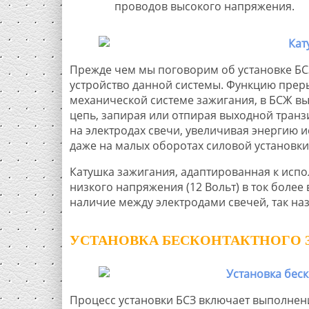
проводов высокого напряжения.
Прежде чем мы поговорим об установке БС
устройство данной системы. Функцию прер
механической системе зажигания, в БСЖ вы
цепь, запирая или отпирая выходной транз
на электродах свечи, увеличивая энергию и
даже на малых оборотах силовой установки,
Катушка зажигания, адаптированная к исп
низкого напряжения (12 Вольт) в ток более
наличие между электродами свечей, так на
УСТАНОВКА БЕСКОНТАКТНОГО ЗА
Процесс установки БСЗ включает выполнен