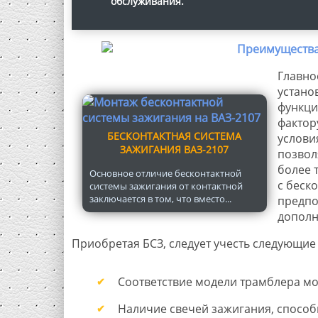
обслуживания.
Главно
устано
функци
фактор
БЕСКОНТАКТНАЯ СИСТЕМА
услови
ЗАЖИГАНИЯ ВАЗ-2107
позвол
более 
Основное отличие бесконтактной
с беско
системы зажигания от контактной
заключается в том, что вместо...
предпо
дополн
Приобретая БСЗ, следует учесть следующие
Соответствие модели трамблера мо
Наличие свечей зажигания, способ