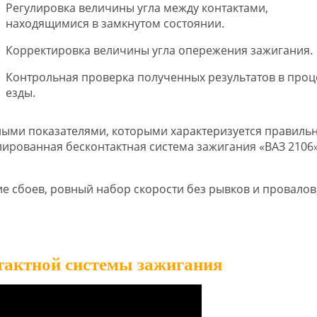
Регулировка величины угла между контактами,
находящимися в замкнутом состоянии.
Корректировка величины угла опережения зажигания.
Контрольная проверка полученных результатов в проц
езды.
ыми показателями, которыми характеризуется правиль
лированная бесконтактная система зажигания «ВАЗ 2106»
вие сбоев, ровный набор скорости без рывков и провалов
нтактной системы зажигания