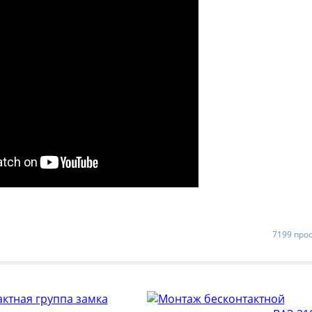
7199 про