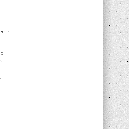
ессе
но
,
,