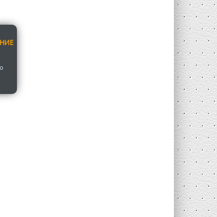
АНИЕ
о