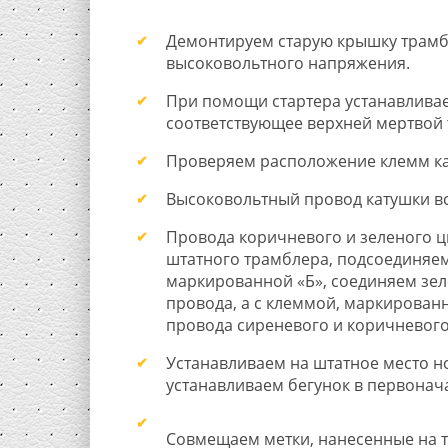
Демонтируем старую крышку трамб
высоковольтного напряжения.
При помощи стартера устанавливае
соответствующее верхней мертвой 
Проверяем расположение клемм ка
Высоковольтный провод катушки вс
Провода коричневого и зеленого цв
штатного трамблера, подсоединяем 
маркированной «Б», соединяем зел
провода, а с клеммой, маркирован
провода сиреневого и коричневого
Устанавливаем на штатное место н
устанавливаем бегунок в первонач
Совмещаем метки, нанесенные на 