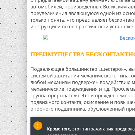
автомобилей, произведенных Волжским авто
преувеличения являющуюся одной из основ
только понять, что представляет бесконтакт
инструкцией по ее практической установке.
ПРЕИМУЩЕСТВА БЕСКОНТАКТ
Подавляющее большинство «шестерок», вып
системой зажигания механического типа, 
любой механизм подвержен воздействию м
механические повреждения и т.д. Проблемы
группа прерывателя. Это и преждевременн
подвижного контакта, окисление и повыше
опорного подшипника, обусловленный прис
Кроме того, этот тип зажигания предпол