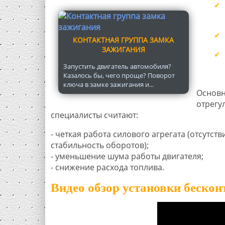
КОНТАКТНАЯ ГРУППА ЗАМКА
ЗАЖИГАНИЯ
Запустить двигатель автомобиля?
Казалось бы, чего проще? Поворот
ключа в замке зажигания и...
Основн
отрегу
специалисты считают:
- четкая работа силового агрегата (отсутст
стабильность оборотов);
- уменьшение шума работы двигателя;
- снижение расхода топлива.
Видео обзор установки беско