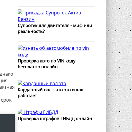
Супротек для двигателя - миф или
реальность?
Проверка авто по VIN коду -
бесплатно онлайн
Однако
ция,
актная
Карданный вал - что это и как
работает
 срок
Проверка штрафов ГИБДД онлайн