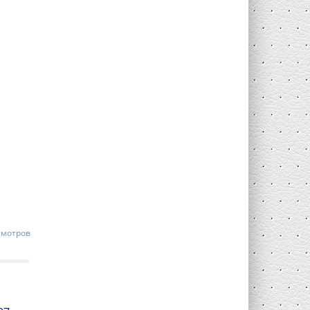
смотров