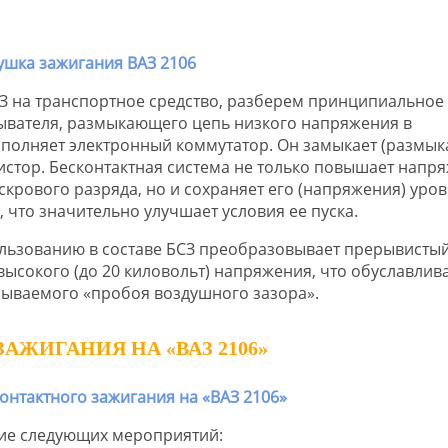
З на транспортное средство, разберем принципиальное
ывателя, размыкающего цепь низкого напряжения в
полняет электронный коммутатор. Он замыкает (размык
истор. Бесконтактная система не только повышает напр
скрового разряда, но и сохраняет его (напряжения) уро
 что значительно улучшает условия ее пуска.
ользованию в составе БСЗ преобразовывает прерывистый
 высокого (до 20 киловольт) напряжения, что обуславлив
зываемого «пробоя воздушного зазора».
ЖИГАНИЯ НА «ВАЗ 2106»
ие следующих мероприятий: