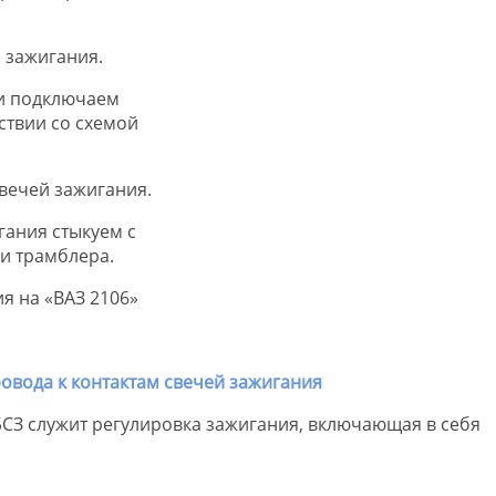
 зажигания.
и подключаем
ствии со схемой
вечей зажигания.
ания стыкуем с
и трамблера.
я на «ВАЗ 2106»
СЗ служит регулировка зажигания, включающая в себя