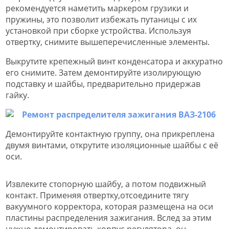
рекомендуется наметить маркером грузики и
пружины, это позволит избежать путаницы с их
установкой при сборке устройства. Используя
отвертку, снимите вышеперечисленные элементы.
Выкрутите крепежный винт конденсатора и аккуратно
его снимите. Затем демонтируйте изолирующую
подставку и шайбы, предварительно придержав
гайку.
Демонтируйте контактную группу, она прикреплена
двумя винтами, открутите изоляционные шайбы с её
оси.
Извлеките стопорную шайбу, а потом подвижный
контакт. Применяя отвертку,отсоедините тягу
вакуумного корректора, которая размещена на оси
пластины распределения зажигания. Вслед за этим
нужно демонтировать корпус регулятора, он