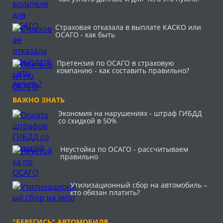
Страховая отказала в выплате КАСКО или
ОСАГО - как быть
Претензия по ОСАГО в страховую
компанию - как составить правильно?
ВАЖНО ЗНАТЬ
Экономия на нарушениях - штраф ГИБДД
со скидкой в 50%
Неустойка по ОСАГО - рассчитываем
правильно
Утилизационный сбор на автомобиль –
кто обязан платить?
"БЕРЕГИСЬ" АВТОМОБИЛЯ