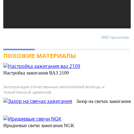
2882 просмотра
ПОХОЖИЕ МАТЕРИАЛЫ
Настройка зажигания ВАЗ 2109
Эксплуатация отечественных автомобилей вообще, и
тольяттинской «девятки&
Зазор на свечах зажигания
Иридиевые свечи зажигания NGK