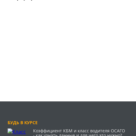
БУДЬ В КУРСЕ
Коэффициент КБМ и класс водителя ОСАГО
- как узнать данные и для чего это нужно?