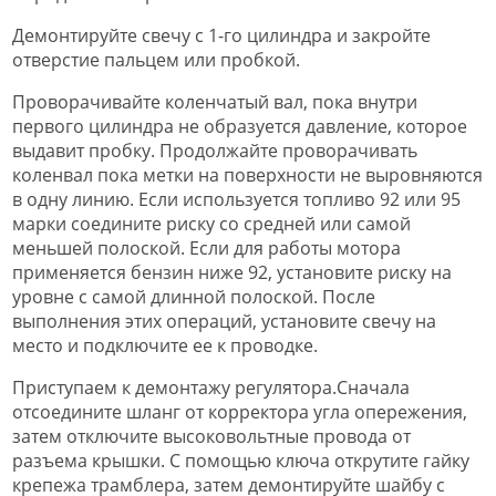
Демонтируйте свечу с 1-го цилиндра и закройте
отверстие пальцем или пробкой.
Проворачивайте коленчатый вал, пока внутри
первого цилиндра не образуется давление, которое
выдавит пробку. Продолжайте проворачивать
коленвал пока метки на поверхности не выровняются
в одну линию. Если используется топливо 92 или 95
марки соедините риску со средней или самой
меньшей полоской. Если для работы мотора
применяется бензин ниже 92, установите риску на
уровне с самой длинной полоской. После
выполнения этих операций, установите свечу на
место и подключите ее к проводке.
Приступаем к демонтажу регулятора.Сначала
отсоедините шланг от корректора угла опережения,
затем отключите высоковольтные провода от
разъема крышки. С помощью ключа открутите гайку
крепежа трамблера, затем демонтируйте шайбу с