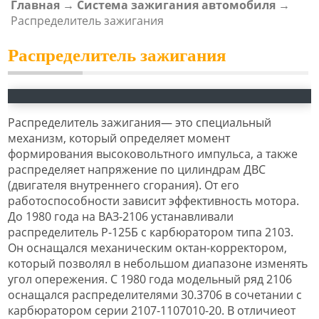
Главная
→
Система зажигания автомобиля
→
ВЫ ЗДЕСЬ
Распределитель зажигания
Распределитель зажигания
Распределитель зажигания— это специальный
механизм, который определяет момент
формирования высоковольтного импульса, а также
распределяет напряжение по цилиндрам ДВС
(двигателя внутреннего сгорания). От его
работоспособности зависит эффективность мотора.
До 1980 года на ВАЗ-2106 устанавливали
распределитель Р-125Б с карбюратором типа 2103.
Он оснащался механическим октан-корректором,
который позволял в небольшом диапазоне изменять
угол опережения. С 1980 года модельный ряд 2106
оснащался распределителями 30.3706 в сочетании с
карбюратором серии 2107-1107010-20. В отличиеот