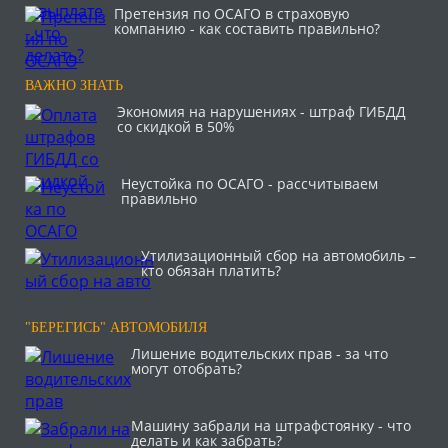
Претензия по ОСАГО в страховую
компанию - как составить правильно?
ВАЖНО ЗНАТЬ
Экономия на нарушениях - штраф ГИБДД
со скидкой в 50%
Неустойка по ОСАГО - рассчитываем
правильно
Утилизационный сбор на автомобиль –
кто обязан платить?
"БЕРЕГИСЬ" АВТОМОБИЛЯ
Лишение водительских прав - за что
могут отобрать?
Машину забрали на штрафстоянку - что
делать и как забрать?