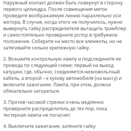
Наружный контакт должен быть повернут в сторону
первого цилиндра. После совмещения меток
проведите воображаемую линию параллельно оси
мотора. В случае, когда этого не получилось, нужно
вывернуть гайку распределителя вытащить трамблер
и самостоятельно проверните ротор в требуемое
положение. Соберите на место все элементы, но не
затягивайте сильно крепежную гайку.
2. Возьмите контрольную лампу и подсоедините ее
провода по следующей схеме: первый на выход
катушки, где, обычно, соединяется низковольтный
кабель, а второй – к кузову автомобиля (на массу) и
включите зажигание. Лампа, при этом, должна
обязательно загореться.
3. Против часовой стрелки очень медленно
проверните распределитель до тех пор, пока
тестерная лампа не погаснет.
4. Выключите зажигание, затяните гайку