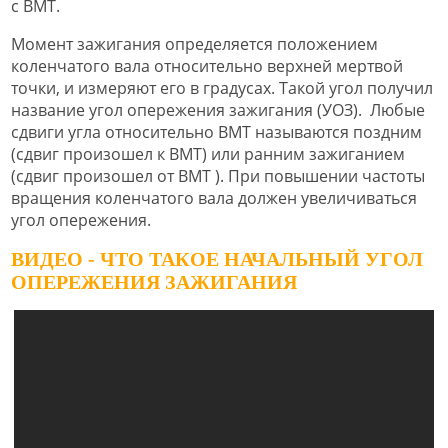
с ВМТ.
Момент зажигания определяется положением
коленчатого вала относительно верхней мертвой
точки, и измеряют его в градусах. Такой угол получил
название угол опережения зажигания (УОЗ). Любые
сдвиги угла относительно ВМТ называются поздним
(сдвиг произошел к ВМТ) или ранним зажиганием
(сдвиг произошел от ВМТ ). При повышении частоты
вращения коленчатого вала должен увеличиваться
угол опережения.
ВИДЕО - ЧТО ТАКОЕ НАЧАЛЬНЫЙ УГОЛ
ОПЕРЕЖЕНИЯ ЗАЖИГАНИЯ