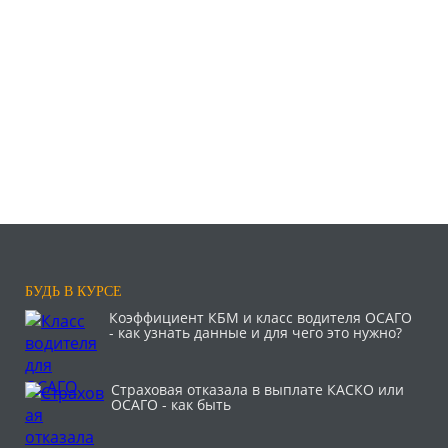
БУДЬ В КУРСЕ
Коэффициент КБМ и класс водителя ОСАГО
- как узнать данные и для чего это нужно?
Страховая отказала в выплате КАСКО или
ОСАГО - как быть