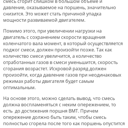
смесь сгорит слишком в большом объеме и
давление, оказываемое на поршень, значительно
снизится. Это может стать причиной упадка
мощности развиваемой двигателем.
Помимо этого, при увеличении нагрузки на
двигатель с сохранением скорости вращения
коленчатого вала момент, в который осуществляется
поджог смеси, должен произойти позже. Так как
количество смеси увеличится, а количество
отработанных газов в смеси уменьшится, скорость
сгорания возрастет. Искровой разряд должен
произойти, когда давление газов при неодинаковых
режимах работы двигателя будет самым
оптимальным.
На основе этого, можно сделать вывод, что смесь
должна воспламеняться с неким опережением, то
есть до достижения поршня ВМТ. Причем
опережение должно быть таким, чтобы смесь
полностью сгорела после того как поршень опустится