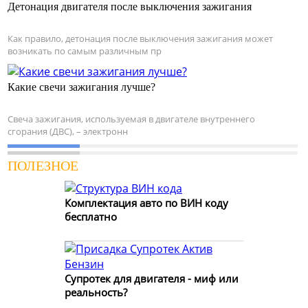
Детонация двигателя после выключения зажигания
Как правило, детонация после выключения зажигания может
возникать по самым различным пр
Какие свечи зажигания лучше?
Свеча зажигания, используемая в двигателе внутреннего
сгорания (ДВС), – электронн
ПОЛЕЗНОЕ
Комплектация авто по ВИН коду
бесплатно
Супротек для двигателя - миф или
реальность?