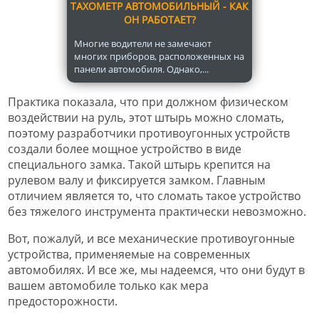
ТАХОМЕТР АВТОМОБИЛЬНЫЙ - КАК
ОН РАБОТАЕТ?
Многие водители не замечают
многих приборов, расположенных на
панели автомобиля. Однако,...
Практика показала, что при должном физическом
воздействии на руль, этот штырь можно сломать,
поэтому разработчики противоугонных устройств
создали более мощное устройство в виде
специального замка. Такой штырь крепится на
рулевом валу и фиксируется замком. Главным
отличием является то, что сломать такое устройство
без тяжелого инструмента практически невозможно.
Вот, пожалуй, и все механические противоугонные
устройства, применяемые на современных
автомобилях. И все же, мы надеемся, что они будут в
вашем автомобиле только как мера
предосторожности.