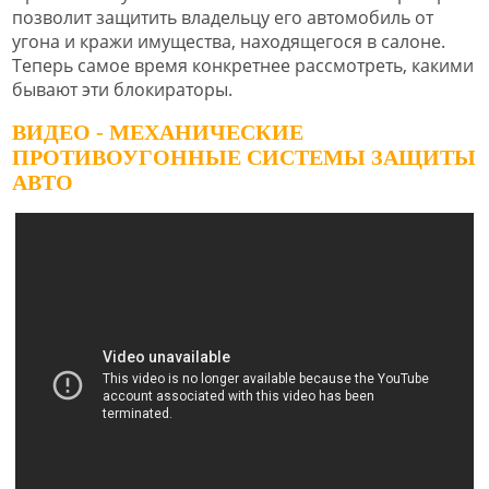
позволит защитить владельцу его автомобиль от
угона и кражи имущества, находящегося в салоне.
Теперь самое время конкретнее рассмотреть, какими
бывают эти блокираторы.
ВИДЕО - МЕХАНИЧЕСКИЕ
ПРОТИВОУГОННЫЕ СИСТЕМЫ ЗАЩИТЫ
АВТО