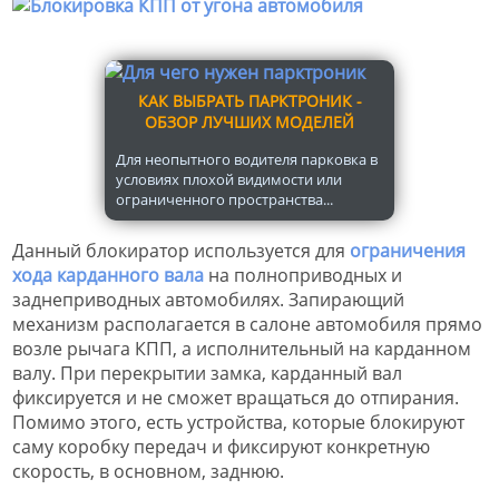
КАК ВЫБРАТЬ ПАРКТРОНИК -
ОБЗОР ЛУЧШИХ МОДЕЛЕЙ
Для неопытного водителя парковка в
условиях плохой видимости или
ограниченного пространства...
Данный блокиратор используется для
ограничения
хода карданного вала
на полноприводных и
заднеприводных автомобилях. Запирающий
механизм располагается в салоне автомобиля прямо
возле рычага КПП, а исполнительный на карданном
валу. При перекрытии замка, карданный вал
фиксируется и не сможет вращаться до отпирания.
Помимо этого, есть устройства, которые блокируют
саму коробку передач и фиксируют конкретную
скорость, в основном, заднюю.