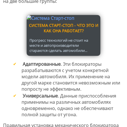
на две большие группы:
СИСТЕМА СТАРТ-СТОП - ЧТО ЭТО И
КАК ОНА РАБОТАЕТ?
Прогресс технологий не стоит на
месте и автопроизводители
стараются сделать автомобили...
Адаптированные
. Эти блокираторы
разрабатываются с учетом конкретной
модели автомобиля. Их применение на
другой марке становится невозможным или
попросту не эффективным.
Универсальные
. Данные приспособления
применимы на различных автомобилях
одновременно, однако не обеспечивают
полной защиты от угона.
Правильная установка механического блокиратора