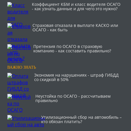
Коэффициент КБМ и класс водителя ОСАГО
- как узнать данные и для чего это нужно?
Страховая отказала в выплате КАСКО или
ОСАГО - как быть
Претензия по ОСАГО в страховую
компанию - как составить правильно?
ВАЖНО ЗНАТЬ
Экономия на нарушениях - штраф ГИБДД
со скидкой в 50%
Неустойка по ОСАГО - рассчитываем
правильно
Утилизационный сбор на автомобиль –
кто обязан платить?