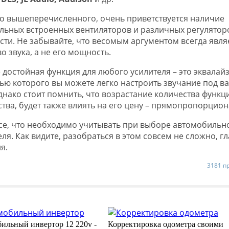
 вышеперечисленного, очень приветствуется наличие
льных встроенных вентиляторов и различных регулятор
сти. Не забывайте, что весомым аргументом всегда явля
о звука, а не его мощность.
 достойная функция для любого усилителя – это эквалайз
ю которого вы можете легко настроить звучание под в
Однако стоит помнить, что возрастание количества функц
ства, будет также влиять на его цену – прямопропорцион
все, что необходимо учитывать при выборе автомобильн
ля. Как видите, разобраться в этом совсем не сложно, г
я.
3181 п
ильный инвертор 12 220v -
Корректировка одометра своими