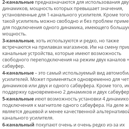
2-канальные
предназначаются для использования дву
динамиков, мощность которых превышает значения,
установленные для 1-канального усилителя. Кроме того
такой усилитель можно свободно и без проблем приме
для подключения одного динамика, имеющего большу
мощность.
3-канальные
, хоть используются и редко, но также
встречаются на прилавках магазинов. Им на смену при
канальные устройства, которые имеют возможность
свободного переподключения на режим двух каналов +
сабвуфер.
4-канальные
– это самый используемый вид автомоби
усилителей. Может применяться одновременно для че
динамиков или двух и одного сабвуфера. Кроме того, и
поддержку одновременно 2 динамиков и двух сабвуфер
5-канальные
иеют возможность установки 4 динамико
подключения к магнитоле одного сабвуфера. На деле ж
является дешевой и менее качественной альтернативой
канального усилителя.
6-канальный
покупают очень и очень редко из-за их