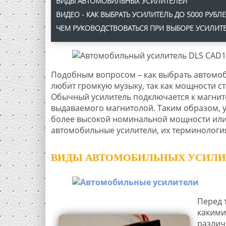
ВИДЫ АВТОМОБИЛЬНЫХ УСИЛИТЕЛЕЙ
ВИДЕО - КАК ВЫБРАТЬ УСИЛИТЕЛЬ ДО 5000 РУБЛ
ЧЕМ РУКОВОДСТВОВАТЬСЯ ПРИ ВЫБОРЕ УСИЛИТ
Подобным вопросом – как выбрать автомоби
любит громкую музыку, так как мощности с
Обычный усилитель подключается к магнит
выдаваемого магнитолой. Таким образом, 
более высокой номинальной мощности или д
автомобильные усилители, их терминология
ВИДЫ АВТОМОБИЛЬНЫХ УСИЛИ
Перед т
какими
различ