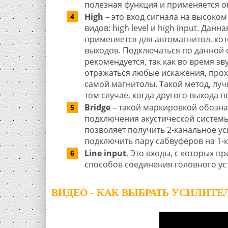
полезная функция и применяется о
High
– это вход сигнала на высоком
видов: high level и high input. Данн
применяется для автомагнитол, ко
выходов. Подключаться по данной 
рекомендуется, так как во время зв
отражаться любые искажения, прох
самой магнитолы. Такой метод, луч
том случае, когда другого выхода п
Bridge
– такой маркировкой обозна
подключения акустической систем
позволяет получить 2-канальное ус
подключить пару сабвуферов на 1-
Line input
. Это входы, с которых 
способов соединения головного уст
ВИДЕО - КАК ВЫБРАТЬ УСИЛИТЕЛ