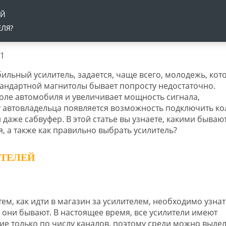
ЕЙ
ЕЛЯ?
льный усилитель, задается, чаще всего, молодежь, кот
тандартной магнитолы бывает попросту недостаточно.
оле автомобиля и увеличивает мощность сигнала,
у автовладельца появляется возможность подключить ко
аже сабвуфер. В этой статье вы узнаете, какими бываю
, а также как правильно выбрать усилитель?
ТЕЛЕЙ
ем, как идти в магазин за усилителем, необходимо узнат
 они бывают. В настоящее время, все усилители имеют
ие только по числу каналов, поэтому среди можно выдел