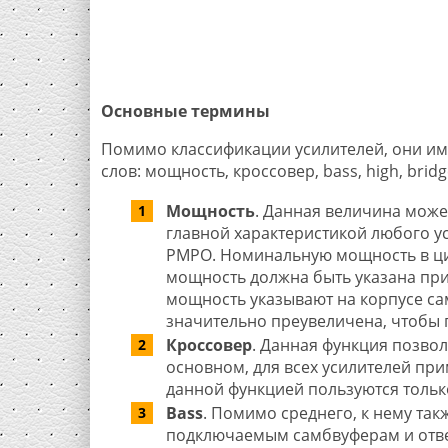
Основные термины
Помимо классификации усилителей, они им
слов: мощность, кроссовер, bass, high, bridge
Мощность
. Данная величина може
главной характеристикой любого у
PMPO. Номинальную мощность в циф
мощность должна быть указана при
мощность указывают на корпусе само
значительно преувеличена, чтобы 
Кроссовер
. Данная функция позвол
основном, для всех усилителей при
данной функцией пользуются тольк
Bass
. Помимо среднего, к нему так
подключаемым самбвуферам и отвеч