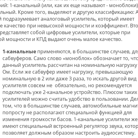
ий: 1-канальный (или, как их еще называют - моноблоки)
альный. Кроме того, выделяют и другую классификацию: А
 подразумевает аналоговый усилитель, который имеет
е качество при невысокой мощности и коэффициент. Вт
представляет собой цифровые усилители, которые при
й мощности и КПД выдают очень малое качество.
1-канальные
применяются, в большинстве случаев, дл
сабвуферов. Само слово «моноблок» обозначает то, чт
данный усилитель рассчитан на номинальную нагрузку 
Ом. Если же сабвуфер имеет нагрузку, превышающую
номинальную в 2 или даже 3 раза, то искать другой вид
усилителя совсем не обязательно, но рекомендуется
подключать уже 2-канальное устройство. Плюсом таких
усилителей можно считать удобство в пользовании. Де
том, что в большинстве случаев, автомобильные магн
попросту не располагают специальной функцией для
изменения громкости басов. 1-канальные усилители же
имеют специальный встроенный регулятор звука, кото
позволяет должным образом настроить аудиосистему.