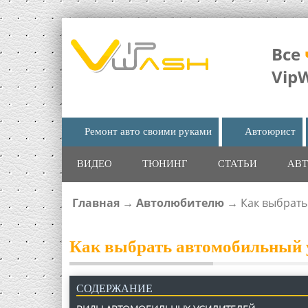
Все
Vip
Ремонт авто своими руками
Автоюрист
ВИДЕО
ТЮНИНГ
СТАТЬИ
АВТ
Главная
→
Автолюбителю
→
Как выбрать
ВЫ ЗДЕСЬ
Как выбрать автомобильный 
СОДЕРЖАНИЕ