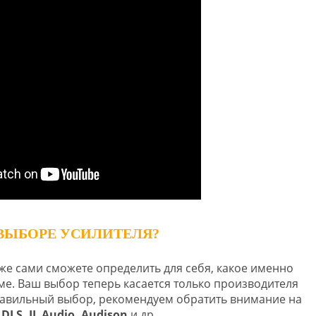
ВЫБОРЕ УСИЛИТЕЛЯ?
же сами сможете определить для себя, какое именно
е. Ваш выбор теперь касается только производителя
правильный выбор, рекомендуем обратить внимание на
, DLS, JL Audio, Audison
и др.