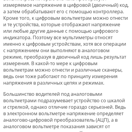
измеряемое напряжение в цифровой (двоичный) код,
а затем обрабатывают его с помощью контроллера.
Кроме того, к цифровым вольтметрам можно отнести
и те устройства, которые отображают напряжение
или любые другие данные с помощью цифрового
индикатора. Поэтому все мультиметры относят
именно к цифровым устройствам, хотя все операции
с напряжением они выполняют в аналоговом
режиме, преобразуя в двоичный код лишь результат
измерения. В какой-то мере к цифровым
вольтметрам можно отнести и различные сканеры,
ведь они тоже работают по принципу измерения
напряжения в различных цепях и режимах.
Большинство водителей под аналоговыми
вольтметрами подразумевает устройство со шкалой
и стрелкой, однако отличие гораздо серьезней. Ведь
в электронном вольтметре напряжение определяет
аналогово-цифровой преобразователь (АЦП), а в
аналоговом вольтметре показания зависят от