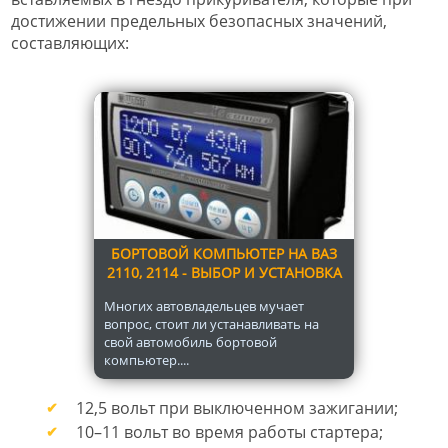
достижении предельных безопасных значений,
составляющих:
БОРТОВОЙ КОМПЬЮТЕР НА ВАЗ
2110, 2114 - ВЫБОР И УСТАНОВКА
Многих автовладельцев мучает
вопрос, стоит ли устанавливать на
свой автомобиль бортовой
компьютер....
12,5 вольт при выключенном зажигании;
10–11 вольт во время работы стартера;