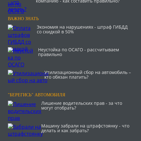
компанию - как составить правильно?
ВАЖНО ЗНАТЬ
Экономия на нарушениях - штраф ГИБДД
со скидкой в 50%
Неустойка по ОСАГО - рассчитываем
правильно
Утилизационный сбор на автомобиль –
кто обязан платить?
"БЕРЕГИСЬ" АВТОМОБИЛЯ
Лишение водительских прав - за что
могут отобрать?
Машину забрали на штрафстоянку - что
делать и как забрать?