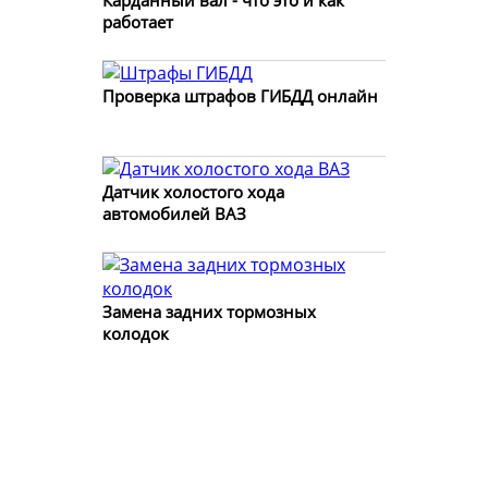
Карданный вал - что это и как
работает
Проверка штрафов ГИБДД онлайн
Датчик холостого хода
автомобилей ВАЗ
Замена задних тормозных
колодок