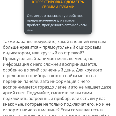
КОРРЕКТИРОВКА ОДОМЕТРА
СВОИМИ РУКАМИ
Одометром называют устройство,
предназначенное для замера
пробега, пройденного автомобилем
за...
Также заранее подумайте, какой внешний вид вам
больше нравится – прямоугольный с цифровым
индикатором, или круглый со стрелкой?
Прямоугольный занимает меньше места, но
информация с него сложней воспринимается,
особенно в яркий солнечный день. Для круглого
стрелочного прибора сложно найти место на
передней панели, зато информация с него
воспринимается гораздо легче и это не мешает даже
яркий свет. Подумайте, сможете ли вы сами
подключить встроенный прибор, или есть ли у вас
знакомые, которые не только подключат его, но и не
испортят ничего в машине? Если сомневаетесь в
своих силах или нет такого знакомого, то покупайте