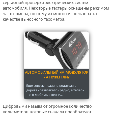
серьезной проверки электрических систем
автомобиля. Некоторые тестеры оснащены режимом
частотомера, поэтому их можно использовать в
качестве выносного тахометра.
АВТОМОБИЛЬНЫЙ FM МОДУЛЯТОР
- А НУЖЕН ЛИ?
Еще совсем недавно водителя в
дороге «развлекало» радио, а теперь
– его любимые песни,...
Цифровыми называют огромное количество
вольтметров, которые сначала преобразуют