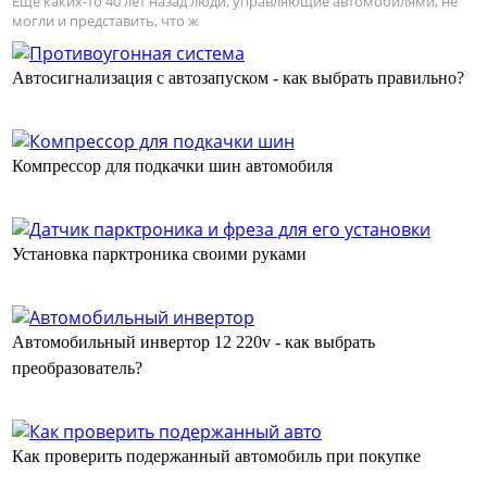
Еще каких-то 40 лет назад люди, управляющие автомобилями, не
могли и представить, что ж
Автосигнализация с автозапуском - как выбрать правильно?
Компрессор для подкачки шин автомобиля
Установка парктроника своими руками
Автомобильный инвертор 12 220v - как выбрать
преобразователь?
Как проверить подержанный автомобиль при покупке