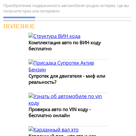
Приобретение подержанного автомобиля сродни лотерее, где вы
получите приз или потеряете
ПОЛЕЗНОЕ
Комплектация авто по ВИН коду
бесплатно
Супротек для двигателя - миф или
реальность?
Проверка авто по VIN коду -
бесплатно онлайн