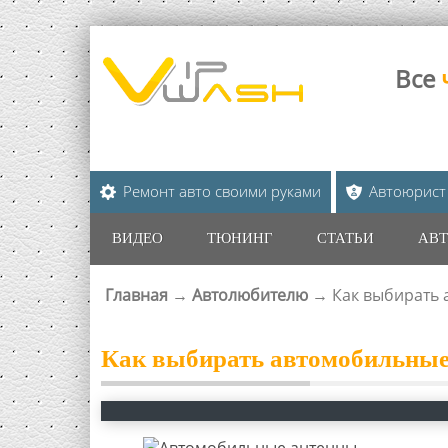
Все
Ремонт авто своими руками
Автоюрист
ВИДЕО
ТЮНИНГ
СТАТЬИ
АВТ
Главная
→
Автолюбителю
→
Как выбирать
ВЫ ЗДЕСЬ
Как выбирать автомобильные