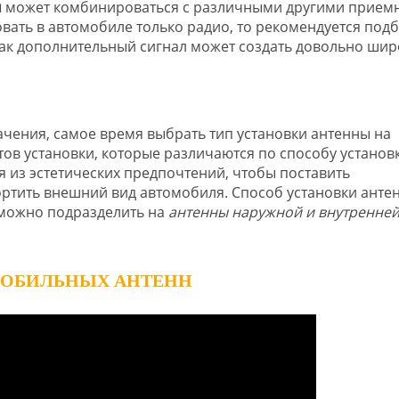
м
может комбинироваться с различными другими прие
овать в автомобиле только радио, то рекомендуется под
 как дополнительный сигнал может создать довольно ши
чения, самое время выбрать тип установки антенны на
ов установки, которые различаются по способу установк
 из эстетических предпочтений, чтобы поставить
ртить внешний вид автомобиля. Способ установки анте
 можно подразделить на
антенны наружной и внутренне
ОМОБИЛЬНЫХ АНТЕНН