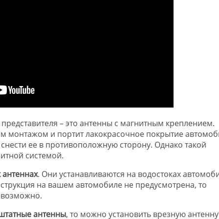
 представителя – это антенны с магнитным креплением.
ым монтажом и портит лакокрасочное покрытие автомоб
 снести ее в противоположную сторону. Однако такой
итной системой.
 антеннах
. Они устанавливаются на водостоках автомоби
нструкция на вашем автомобиле не предусмотрена, то
евозможно.
штатные антенны
, то можно установить врезную антенну