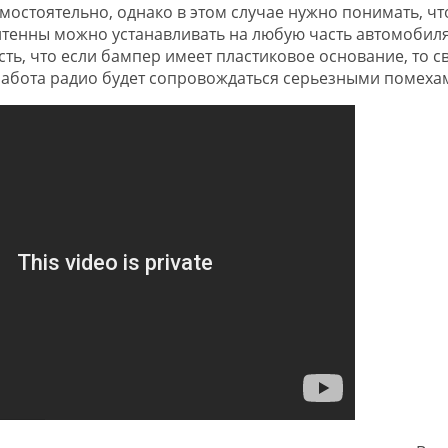
амостоятельно, однако в этом случае нужно понимать, чт
антенны можно устанавливать на любую часть автомобиля
сть, что если бампер имеет пластиковое основание, то с
 работа радио будет сопровождаться серьезными помеха