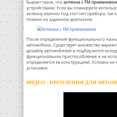
Бывает такое, что
антенна с FM приемнико
устройствами. Если вы планируете использ
антенну именно под этот тип прибора, так
помехи на заданном диапазоне.
После определения функционального назна
автомобиль. Существует множество вариант
дизайну автомобилей и подбираются исходя
функциональное приспособление и не испо
определяется ее конструкцией. Условно их
установки
.
ВИДЕО - КРЕПЛЕНИЯ ДЛЯ АВТ