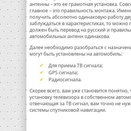
антенны – это ее грамотная установка. Сов
главное – это правильность монтажа. Име
получить абсолютно одинаковую работу дв
заблуждаться в характеристиках, то можно 
должен быть перевод на русский и правиль
автомобильных антенн одинакова.
Далее необходимо разобраться с назначени
могут быть установлены на автомобиль:
Для приема ТВ сигнала;
GPS сигнала;
Радиосигнала.
Скорее всего, вам уже становится понятно, 
установку телевизора в собственном автомо
отвечающая за ТВ сигнал, вам точно не нужн
системы спутниковой навигации.