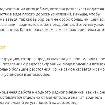
адиостанции автомобиля, которая развлекает водителя 
стях в виде плохих дорожных условий. Раньше, чтобы
умываться, так как выбор был не особо большим. Сейчас
 знания водителю все же понадобятся. В этой вы узнает
станции. Кратко расскажем вам о характеристиках анте
О?
нструкцию, которая предназначена для приема или пер
. С появлением радиоэлектроники, люди получили возмо
льно большие расстояния. То же самое касается и само
я установки в автомобиле.
ноценная работа ни одного радиоприемника. Так как он
оставляется отдельно от магнитолы, а значит, водитель
стоятельной ее установкой на автомобиль.