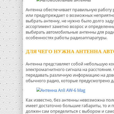
Антенна обеспечивает правильную работу р
или предупреждает о возможных неприятно
выбрать антенну, не нужно было долго зад
ассортимент заметно возрос и определенные
выбирать автомобильные антенны для радио
особенностях работы радиоаппаратуры.
ДЛЯ ЧЕГО НУЖНА АНТЕННА АВТ
Антенна представляет собой небольшую ко
электромагнитного сигнала на расстояние
передавать различную информацию на дово
обычного радио, которые предусмотрено дл
Как известно, без антенны невозможна пол
имеет достаточно большие габариты, то и п
должен сам определиться с выбором и само