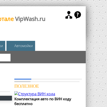
ртале
VipWash.ru
жи
Автомойки
КА
ПОЛЕЗНОЕ
Комплектация авто по ВИН коду
бесплатно