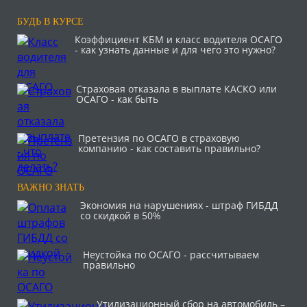
БУДЬ В КУРСЕ
Коэффициент КБМ и класс водителя ОСАГО
- как узнать данные и для чего это нужно?
Страховая отказала в выплате КАСКО или
ОСАГО - как быть
Претензия по ОСАГО в страховую
компанию - как составить правильно?
ВАЖНО ЗНАТЬ
Экономия на нарушениях - штраф ГИБДД
со скидкой в 50%
Неустойка по ОСАГО - рассчитываем
правильно
Утилизационный сбор на автомобиль –