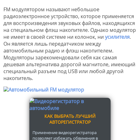
FM модулятором называют небольшое
радиоэлектронное устройство, которое применяется
для воспроизведения звуковых файлов, находящихся
на специальном флэш накопителе. Однако модулятор
не имеет в своей системе ни колонок, ни
усилителя
.
Он является лишь передатчиком между
автомобильным радио и флэш накопителем.
Модуляторы зарекомендовали себя как самая
дешевая альтернатива дорогой магнитоле, имеющий
специальный разъем под USB или любой другой
накопитель.
КАК ВЫБРАТЬ ЛУЧШИЙ
АВТОРЕГИСТРАТОР
Применение видеорегистратора
позволяет избежать обвинения в