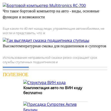
Что такое бортовой компьютер на авто - виды, основные
функции и возможности
Еще каких-то 40 лет назад люди, управляющие автомобилями, не
могли и представить, что ж
Высокотемпературная смазка для подшипников и суппортов
Использование неправильной смазки резко сокращает срок
службы ступичных подшипников и
ПОЛЕЗНОЕ
Комплектация авто по ВИН коду
бесплатно