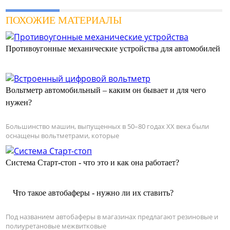
ПОХОЖИЕ МАТЕРИАЛЫ
Противоугонные механические устройства для автомобилей
Вольтметр автомобильный – каким он бывает и для чего
нужен?
Большинство машин, выпущенных в 50–80 годах XX века были
оснащены вольтметрами, которые
Система Старт-стоп - что это и как она работает?
Что такое автобаферы - нужно ли их ставить?
Под названием автобаферы в магазинах предлагают резиновые и
полиуретановые межвитковые