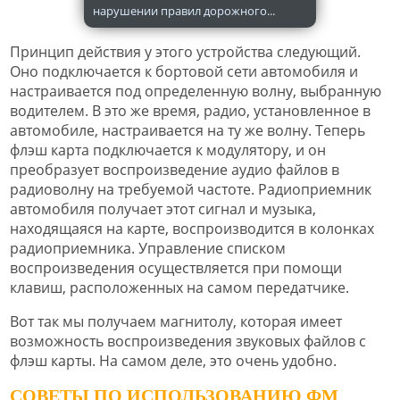
нарушении правил дорожного...
Принцип действия у этого устройства следующий.
Оно подключается к бортовой сети автомобиля и
настраивается под определенную волну, выбранную
водителем. В это же время, радио, установленное в
автомобиле, настраивается на ту же волну. Теперь
флэш карта подключается к модулятору, и он
преобразует воспроизведение аудио файлов в
радиоволну на требуемой частоте. Радиоприемник
автомобиля получает этот сигнал и музыка,
находящаяся на карте, воспроизводится в колонках
радиоприемника. Управление списком
воспроизведения осуществляется при помощи
клавиш, расположенных на самом передатчике.
Вот так мы получаем магнитолу, которая имеет
возможность воспроизведения звуковых файлов с
флэш карты. На самом деле, это очень удобно.
СОВЕТЫ ПО ИСПОЛЬЗОВАНИЮ ФМ