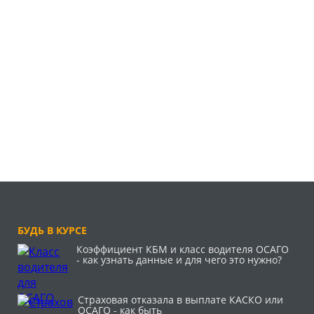
БУДЬ В КУРСЕ
Коэффициент КБМ и класс водителя ОСАГО
- как узнать данные и для чего это нужно?
Страховая отказала в выплате КАСКО или
ОСАГО - как быть