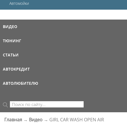
Автомойки
ВИДЕО
ТЮНИНГ
СТАТЬИ
АВТОКРЕДИТ
АВТОЛЮБИТЕЛЮ
Поиск
ФОРМА ПОИСКА
Главная
→
Видео
→
GIRL CAR WASH OPEN AIR
ВЫ ЗДЕСЬ