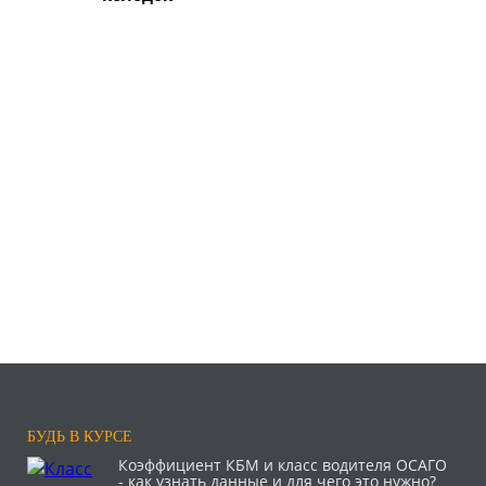
БУДЬ В КУРСЕ
Коэффициент КБМ и класс водителя ОСАГО
- как узнать данные и для чего это нужно?