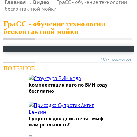
Главная
→
Видео
→
ГраСС - обучение технологии
ВЫ ЗДЕСЬ
бесконтактной мойки
ГраСС - обучение технологии
бесконтактной мойки
1097 просмотров
ПОЛЕЗНОЕ
Комплектация авто по ВИН коду
бесплатно
Супротек для двигателя - миф
или реальность?