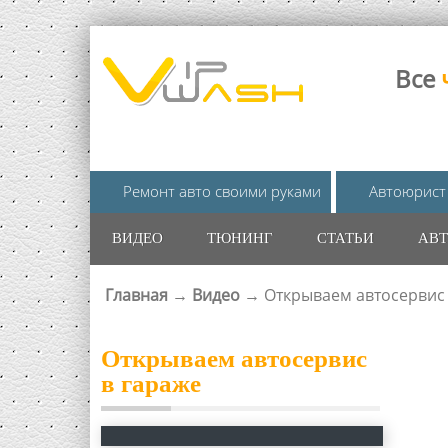
Все
Ремонт авто своими руками
Автоюрист
ВИДЕО
ТЮНИНГ
СТАТЬИ
АВТ
Главная
→
Видео
→
Открываем автосервис 
ВЫ ЗДЕСЬ
Открываем автосервис
в гараже