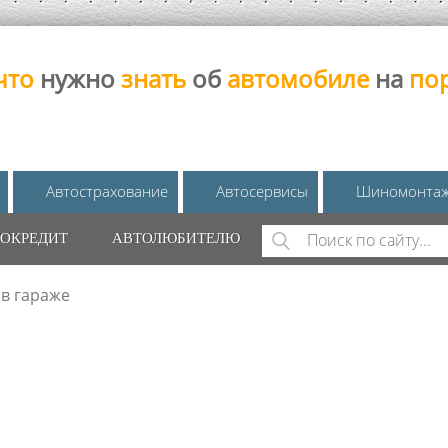
что
нужно
знать
об
автомобиле
на
по
Автострахование
Автосервисы
Шиномонта
Поиск
ОКРЕДИТ
АВТОЛЮБИТЕЛЮ
ФОРМА ПОИС
в гараже