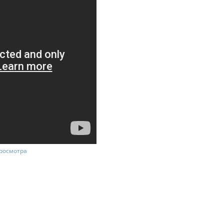
росмотра