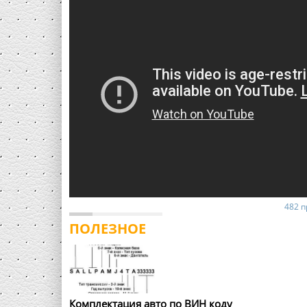
PRESLEY ALLAN CAR WASH.
482 п
ПОЛЕЗНОЕ
Комплектация авто по ВИН коду