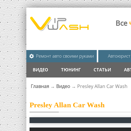
Все
Ремонт авто своими руками
Автоюрист
ВИДЕО
ТЮНИНГ
СТАТЬИ
АВ
Главная
→
Видео
→
Presley Allan Car Wash
ВЫ ЗДЕСЬ
Presley Allan Car Wash