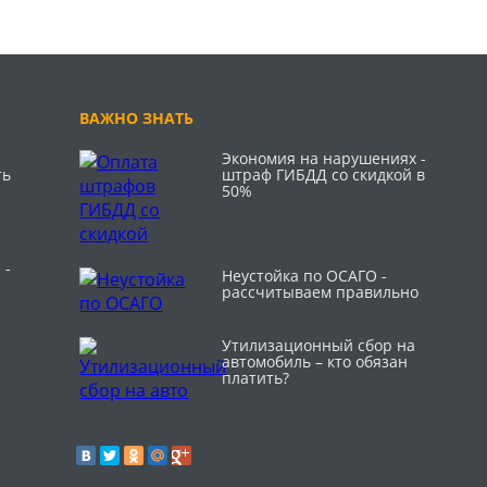
ВАЖНО ЗНАТЬ
Экономия на нарушениях -
ть
штраф ГИБДД со скидкой в
50%
 -
Неустойка по ОСАГО -
рассчитываем правильно
Утилизационный сбор на
автомобиль – кто обязан
платить?