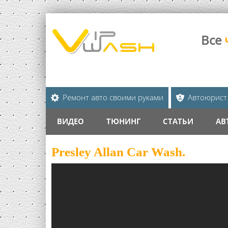
Все
Ремонт авто своими руками
Автоюрист
ВИДЕО
ТЮНИНГ
СТАТЬИ
АВ
Presley Allan Car Wash.