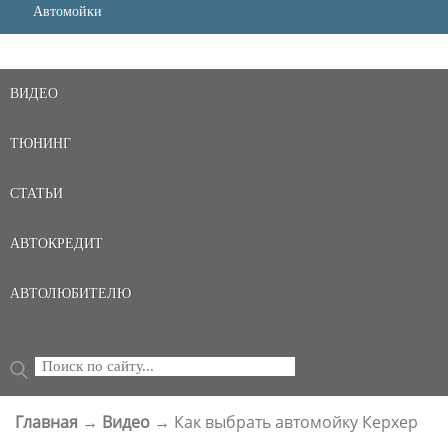
Автомойки
ВИДЕО
ТЮНИНГ
СТАТЬИ
АВТОКРЕДИТ
АВТОЛЮБИТЕЛЮ
Поиск
ФОРМА ПОИСКА
Главная
→
Видео
→
Как выбрать автомойку Керхер
ВЫ ЗДЕСЬ