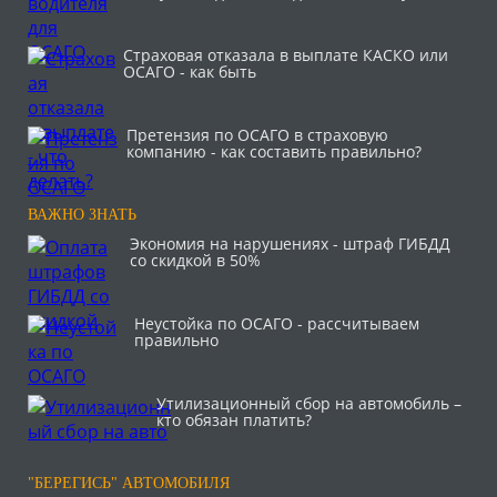
Страховая отказала в выплате КАСКО или
ОСАГО - как быть
Претензия по ОСАГО в страховую
компанию - как составить правильно?
ВАЖНО ЗНАТЬ
Экономия на нарушениях - штраф ГИБДД
со скидкой в 50%
Неустойка по ОСАГО - рассчитываем
правильно
Утилизационный сбор на автомобиль –
кто обязан платить?
"БЕРЕГИСЬ" АВТОМОБИЛЯ