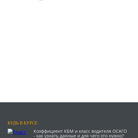
БУДЬ В КУРСЕ
Коэффициент КБМ и класс водителя ОСАГО
- как узнать данные и для чего это нужно?