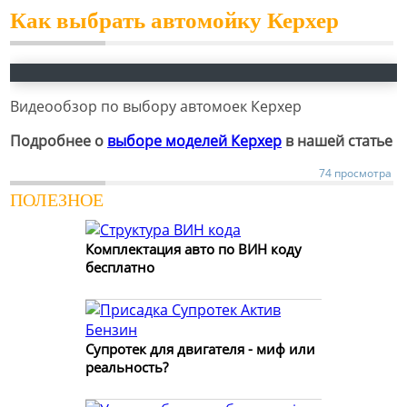
Как выбрать автомойку Керхер
Видеообзор по выбору автомоек Керхер
Подробнее о
выборе моделей Керхер
в нашей статье
74 просмотра
ПОЛЕЗНОЕ
Комплектация авто по ВИН коду
бесплатно
Супротек для двигателя - миф или
реальность?