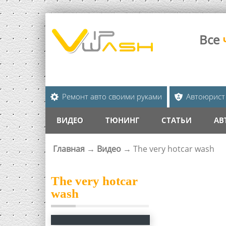
Все
Ремонт авто своими руками
Автоюрист
ВИДЕО
ТЮНИНГ
СТАТЬИ
АВ
Главная
→
Видео
→
The very hotcar wash
ВЫ ЗДЕСЬ
The very hotcar
wash