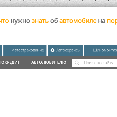
что
нужно
знать
об
автомобиле
на
по
Автострахование
Автосервисы
Шиномонта
Поиск
ТОКРЕДИТ
АВТОЛЮБИТЕЛЮ
ФОРМА ПОИС