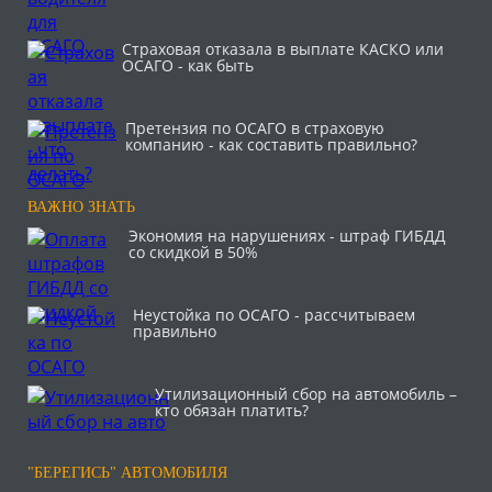
Страховая отказала в выплате КАСКО или
ОСАГО - как быть
Претензия по ОСАГО в страховую
компанию - как составить правильно?
ВАЖНО ЗНАТЬ
Экономия на нарушениях - штраф ГИБДД
со скидкой в 50%
Неустойка по ОСАГО - рассчитываем
правильно
Утилизационный сбор на автомобиль –
кто обязан платить?
"БЕРЕГИСЬ" АВТОМОБИЛЯ