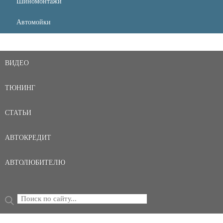
Шиномонтажи
Автомойки
ВИДЕО
ТЮНИНГ
СТАТЬИ
АВТОКРЕДИТ
АВТОЛЮБИТЕЛЮ
Поиск
ФОРМА ПОИСКА