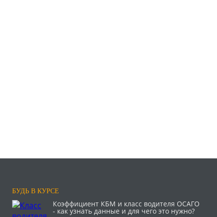
БУДЬ В КУРСЕ
Коэффициент КБМ и класс водителя ОСАГО
- как узнать данные и для чего это нужно?