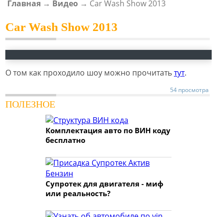
Главная
→
Видео
→
Car Wash Show 2013
ВЫ ЗДЕСЬ
Car Wash Show 2013
О том как проходило шоу можно прочитать
тут
.
54 просмотра
ПОЛЕЗНОЕ
Комплектация авто по ВИН коду
бесплатно
Супротек для двигателя - миф
или реальность?