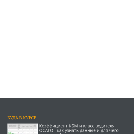
БУДЬ В КУРСЕ
Коэффициент КБМ и класс водителя
ОСАГО - как узнать данные и для чего