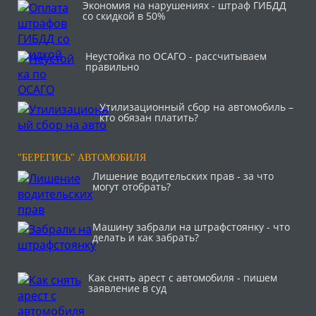
Экономия на нарушениях - штраф ГИБДД
со скидкой в 50%
Неустойка по ОСАГО - рассчитываем
правильно
Утилизационный сбор на автомобиль –
кто обязан платить?
"БЕРЕГИСЬ" АВТОМОБИЛЯ
Лишение водительских прав - за что
могут отобрать?
Машину забрали на штрафстоянку - что
делать и как забрать?
Как снять арест с автомобиля - пишем
заявление в суд