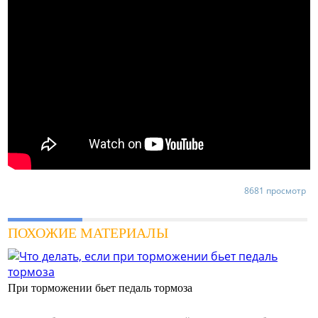
8681 просмотр
ПОХОЖИЕ МАТЕРИАЛЫ
При торможении бьет педаль тормоза