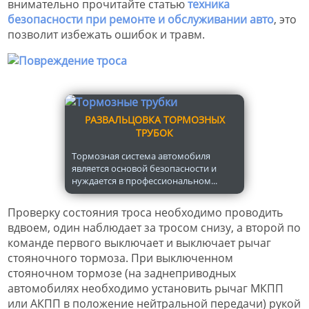
внимательно прочитайте статью
техника
безопасности при ремонте и обслуживании авто
, это
позволит избежать ошибок и травм.
РАЗВАЛЬЦОВКА ТОРМОЗНЫХ
ТРУБОК
Тормозная система автомобиля
является основой безопасности и
нуждается в профессиональном...
Проверку состояния троса необходимо проводить
вдвоем, один наблюдает за тросом снизу, а второй по
команде первого выключает и выключает рычаг
стояночного тормоза. При выключенном
стояночном тормозе (на заднеприводных
автомобилях необходимо установить рычаг МКПП
или АКПП в положение нейтральной передачи) рукой