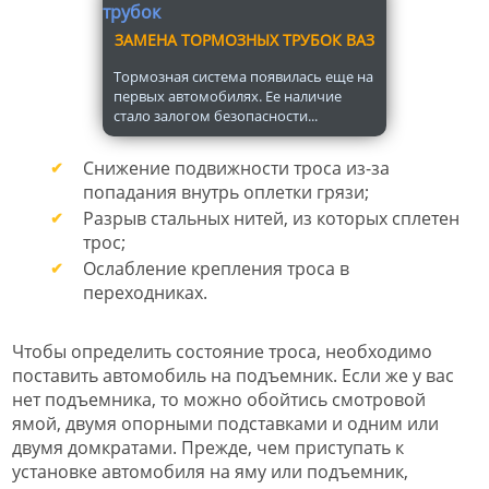
ЗАМЕНА ТОРМОЗНЫХ ТРУБОК ВАЗ
Тормозная система появилась еще на
первых автомобилях. Ее наличие
стало залогом безопасности...
Снижение подвижности троса из-за
попадания внутрь оплетки грязи;
Разрыв стальных нитей, из которых сплетен
трос;
Ослабление крепления троса в
переходниках.
Чтобы определить состояние троса, необходимо
поставить автомобиль на подъемник. Если же у вас
нет подъемника, то можно обойтись смотровой
ямой, двумя опорными подставками и одним или
двумя домкратами. Прежде, чем приступать к
установке автомобиля на яму или подъемник,