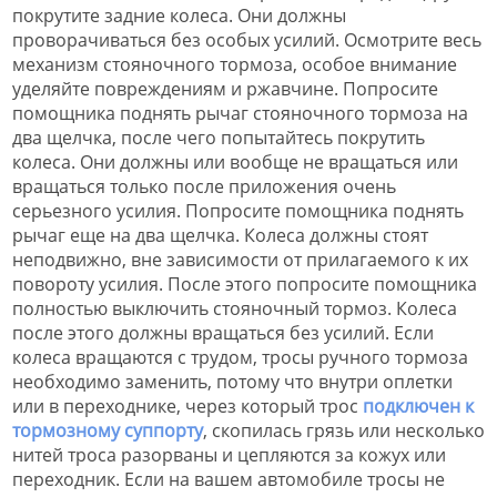
покрутите задние колеса. Они должны
проворачиваться без особых усилий. Осмотрите весь
механизм стояночного тормоза, особое внимание
уделяйте повреждениям и ржавчине. Попросите
помощника поднять рычаг стояночного тормоза на
два щелчка, после чего попытайтесь покрутить
колеса. Они должны или вообще не вращаться или
вращаться только после приложения очень
серьезного усилия. Попросите помощника поднять
рычаг еще на два щелчка. Колеса должны стоят
неподвижно, вне зависимости от прилагаемого к их
повороту усилия. После этого попросите помощника
полностью выключить стояночный тормоз. Колеса
после этого должны вращаться без усилий. Если
колеса вращаются с трудом, тросы ручного тормоза
необходимо заменить, потому что внутри оплетки
или в переходнике, через который трос
подключен к
тормозному суппорту
, скопилась грязь или несколько
нитей троса разорваны и цепляются за кожух или
переходник. Если на вашем автомобиле тросы не