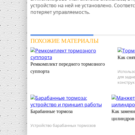
устройство на ней не установлено. Соответ
потеряет управляемость.
ПОХОЖИЕ МАТЕРИАЛЫ
Как сня
Ремкомплект переднего тормозного
суппорта
Использо
для задн
конструк
Барабанные тормоза
Как замен
цилиндров
Устройство барабанных тормозов