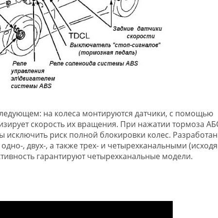
ледующем: на колеса монтируются датчики, с помощью
изирует скорость их вращения. При нажатии тормоза АБ
ы исключить риск полной блокировки колес. Разработа
одно-, двух-, а также трех- и четырехканальными (исходя
ктивность гарантируют четырехканальные модели.