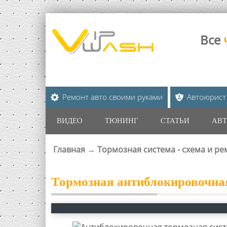
Все
Ремонт авто своими руками
Автоюрист
ВИДЕО
ТЮНИНГ
СТАТЬИ
АВТ
Главная
→
Тормозная система - схема и ре
ВЫ ЗДЕСЬ
Тормозная антиблокировочна