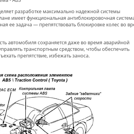
еляет разработке максимально надежной системы
плане имеет функциональная антиблокировочная система
вная ее задача — препятствовать блокировке колес во в
ость автомобиля сохраняется даже во время аварийной
управлять транспортным средством, чтобы обеспечить
ъехать препятствие, избежать заноса.