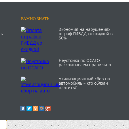
ВАЖНО ЗНАТЬ
Экономия на нарушениях -
ть
штраф ГИБДД со скидкой в
50%
 -
Неустойка по ОСАГО -
рассчитываем правильно
Утилизационный сбор на
автомобиль – кто обязан
платить?