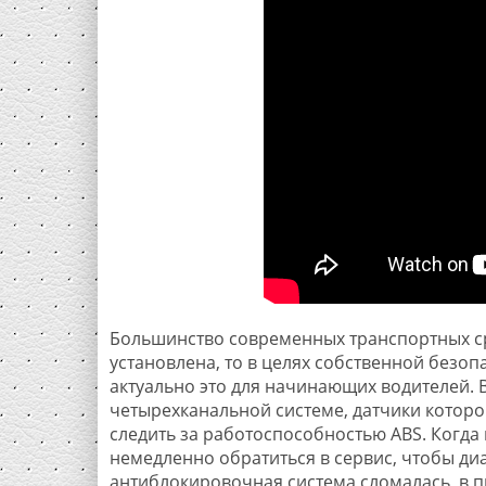
Большинство современных транспортных ср
установлена, то в целях собственной безоп
актуально это для начинающих водителей.
четырехканальной системе, датчики которо
следить за работоспособностью ABS. Когда
немедленно обратиться в сервис, чтобы диа
антиблокировочная система сломалась, в п