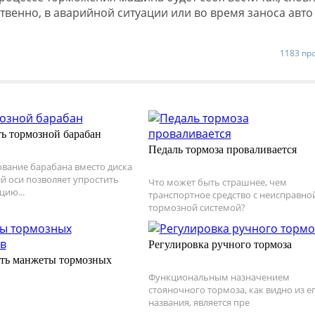
ственно, в аварийной ситуации или во время заноса авто
1183 пр
ть тормозной барабан
Педаль тормоза проваливается
вание барабана вместо диска
ей оси позволяет упростить
Что может быть страшнее, чем
цию...
транспортное средство с неисправно
тормозной системой?
Регулировка ручного тормоза
ить манжеты тормозных
Функциональным назначением
стояночного тормоза, как видно из е
названия, является пре