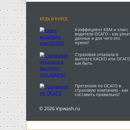
БУДЬ В КУРСЕ
Коэффициент КБМ и класс
водителя ОСАГО - как узна
данные и для чего это
нужно?
Страховая отказала в
выплате КАСКО или ОСАГО
как быть
Претензия по ОСАГО в
страховую компанию - как
составить правильно?
© 2026 Vipwash.ru