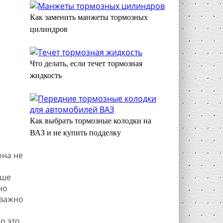
Как заменить манжеты тормозных
цилиндров
Что делать, если течет тормозная
жидкость
Как выбрать тормозные колодки на
ВАЗ и не купить подделку
она не
чше
но
 важно
о это