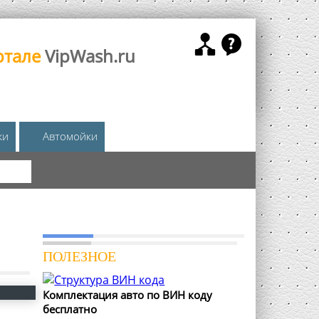
ртале
VipWash.ru
жи
Автомойки
КА
ПОЛЕЗНОЕ
Комплектация авто по ВИН коду
бесплатно