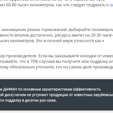
вит 60-80 тысяч километров, так что следует подумать о
з
 с минимумом резких торможений, выбирайте полимерн
вности вполне достаточно, ресурса хватит на 20-30 тыся
тысяч километров. Это в полной мере относится как к
ру производителя. Если вы заказываете колодки от изве
тывайте, что в 70% случаев вы получите или подделку и
ому обязательно уточните, кто на самом деле производ
и
ДАФМИ
по основным характеристикам (эффективность
ой диск) ничем не уступают продукции от известных зарубежны
и подделку в десятки раз ниже.