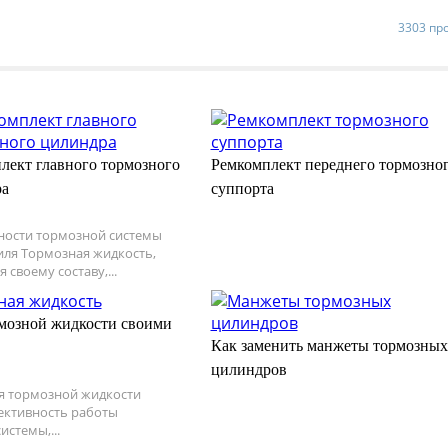
3303 пр
лект главного тормозного
Ремкомплект переднего тормозно
ра
суппорта
ности тормозной системы
ля Тормозная жидкость,
 своему составу,...
мозной жидкости своими
Как заменить манжеты тормозных
цилиндров
я тормозной жидкости
ективность работы
истемы,...