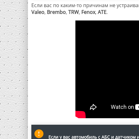
Если вас по каким-то причинам не устраив
Valeo
,
Brembo
,
TRW
,
Fenox
,
АТЕ
.
Если у вас автомобиль с АБС и датчиком 