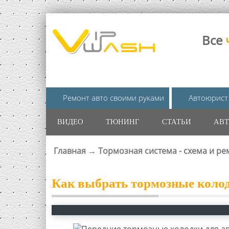
Все
Ремонт авто своими руками
Автоюрист
ВИДЕО
ТЮНИНГ
СТАТЬИ
АВТ
Главная
→
Тормозная система - схема и ре
ВЫ ЗДЕСЬ
Как выбрать тормозные колод