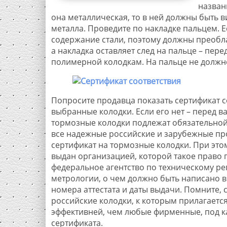
назван
она металлическая, то в ней должны быть в
металла. Проведите по накладке пальцем. Е
содержание стали, поэтому должны преобла
а накладка оставляет след на пальце – пер
полимерной колодкам. На пальце не должно 
Попросите продавца показать сертификат с
выбранные колодки. Если его нет – перед в
тормозные колодки подлежат обязательной
все надежные российские и зарубежные пр
сертификат на тормозные колодки. При это
выдан организацией, которой такое право 
федеральное агентство по техническому р
метрологии, о чем должно быть написано в
номера аттестата и даты выдачи. Помните,
российские колодки, к которым прилагается
эффективней, чем любые фирменные, под к
сертификата.