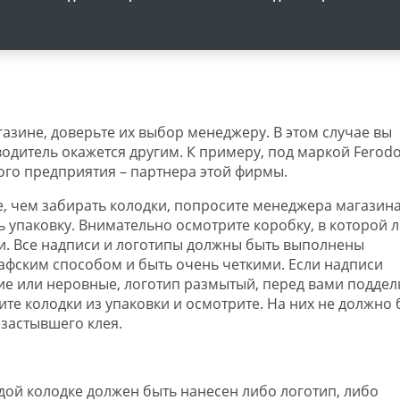
азине, доверьте их выбор менеджеру. В этом случае вы
водитель окажется другим. К примеру, под маркой Ferod
ого предприятия – партнера этой фирмы.
, чем забирать колодки, попросите менеджера магазин
ь упаковку. Внимательно осмотрите коробку, в которой 
и. Все надписи и логотипы должны быть выполнены
афским способом и быть очень четкими. Если надписи
ие или неровные, логотип размытый, перед вами поддел
ите колодки из упаковки и осмотрите. На них не должно 
 застывшего клея.
дой колодке должен быть нанесен либо логотип, либо