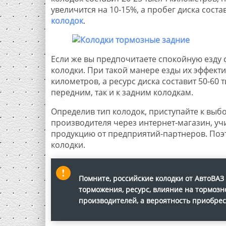
увеличится на 10-15%, а пробег диска соста
колодок
.
Если же вы предпочитаете спокойную езду
колодки. При такой манере езды их эффекти
километров, а ресурс диска составит 50-60 
передним, так и к задним колодкам.
Определив тип колодок, приступайте к выбо
производителя через интернет-магазин, учи
продукцию от предприятий-партнеров. Поэт
колодки.
Помните, российские колодки от
АвтоВАЗ
торможения, ресурс, влияние на тормозн
производителей, а вероятность приобрест