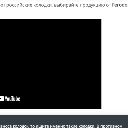
ают российские колодки, выбирайте продукцию от
Ferodo
износа колодок, то ищите именно такие колодки. В противном