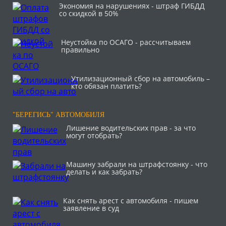
Экономия на нарушениях - штраф ГИБДД
со скидкой в 50%
Неустойка по ОСАГО - рассчитываем
правильно
Утилизационный сбор на автомобиль –
кто обязан платить?
"БЕРЕГИСЬ" АВТОМОБИЛЯ
Лишение водительских прав - за что
могут отобрать?
Машину забрали на штрафстоянку - что
делать и как забрать?
Как снять арест с автомобиля - пишем
заявление в суд