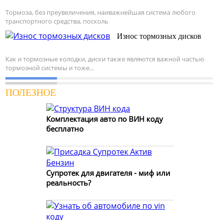
Тормоза, без преувеличения, наиважнейшая система любого
транспортного средства, посколь
Износ тормозных дисков
Как и тормозные колодки, диски также являются важной частью
тормозной системы и тоже...
ПОЛЕЗНОЕ
Комплектация авто по ВИН коду
бесплатно
Супротек для двигателя - миф или
реальность?