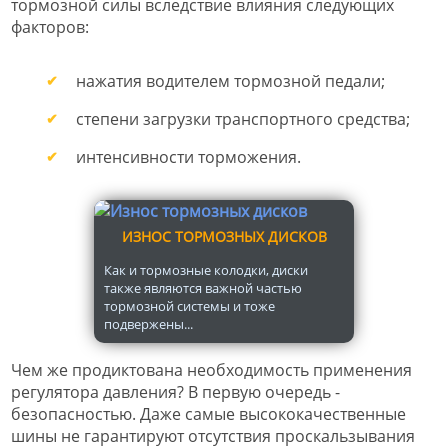
тормозной силы вследствие влияния следующих
факторов:
нажатия водителем тормозной педали;
степени загрузки транспортного средства;
интенсивности торможения.
ИЗНОС ТОРМОЗНЫХ ДИСКОВ
Как и тормозные колодки, диски
также являются важной частью
тормозной системы и тоже
подвержены...
Чем же продиктована необходимость применения
регулятора давления? В первую очередь -
безопасностью. Даже самые высококачественные
шины не гарантируют отсутствия проскальзывания