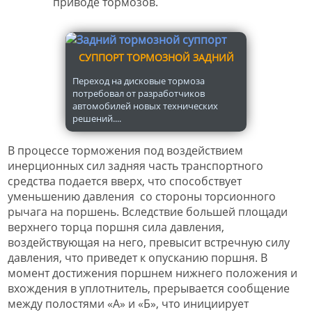
приводе тормозов.
CУППОРТ ТОРМОЗНОЙ ЗАДНИЙ
Переход на дисковые тормоза
потребовал от разработчиков
автомобилей новых технических
решений....
В процессе торможения под воздействием
инерционных сил задняя часть транспортного
средства подается вверх, что способствует
уменьшению давления со стороны торсионного
рычага на поршень. Вследствие большей площади
верхнего торца поршня сила давления,
воздействующая на него, превысит встречную силу
давления, что приведет к опусканию поршня. В
момент достижения поршнем нижнего положения и
вхождения в уплотнитель, прерывается сообщение
между полостями «А» и «Б», что инициирует