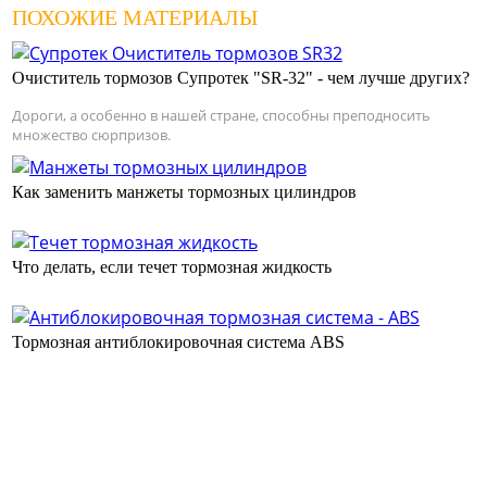
ПОХОЖИЕ МАТЕРИАЛЫ
Очиститель тормозов Супротек "SR-32" - чем лучше других?
Дороги, а особенно в нашей стране, способны преподносить
множество сюрпризов.
Как заменить манжеты тормозных цилиндров
Что делать, если течет тормозная жидкость
Тормозная антиблокировочная система ABS