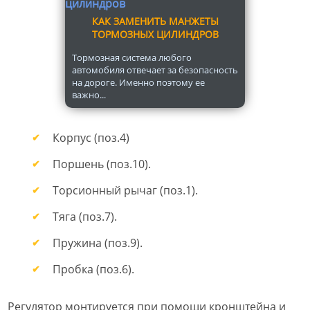
КАК ЗАМЕНИТЬ МАНЖЕТЫ
ТОРМОЗНЫХ ЦИЛИНДРОВ
Тормозная система любого
автомобиля отвечает за безопасность
на дороге. Именно поэтому ее
важно...
Корпус (поз.4)
Поршень (поз.10).
Торсионный рычаг (поз.1).
Тяга (поз.7).
Пружина (поз.9).
Пробка (поз.6).
Регулятор монтируется при помощи кронштейна и