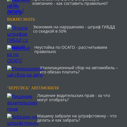
компанию - как составить правильно?
ВАЖНО ЗНАТЬ
Экономия на нарушениях - штраф ГИБДД
со скидкой в 50%
Неустойка по ОСАГО - рассчитываем
правильно
Утилизационный сбор на автомобиль –
кто обязан платить?
"БЕРЕГИСЬ" АВТОМОБИЛЯ
Лишение водительских прав - за что
могут отобрать?
Машину забрали на штрафстоянку - что
делать и как забрать?