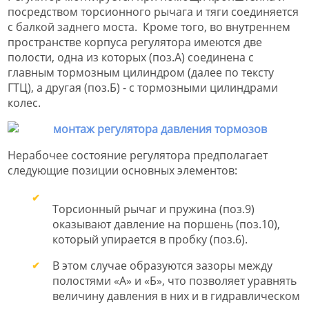
посредством торсионного рычага и тяги соединяется
с балкой заднего моста. Кроме того, во внутреннем
пространстве корпуса регулятора имеются две
полости, одна из которых (поз.А) соединена с
главным тормозным цилиндром (далее по тексту
ГТЦ), а другая (поз.Б) - с тормозными цилиндрами
колес.
Нерабочее состояние регулятора предполагает
следующие позиции основных элементов:
Торсионный рычаг и пружина (поз.9)
оказывают давление на поршень (поз.10),
который упирается в пробку (поз.6).
В этом случае образуются зазоры между
полостями «А» и «Б», что позволяет уравнять
величину давления в них и в гидравлическом